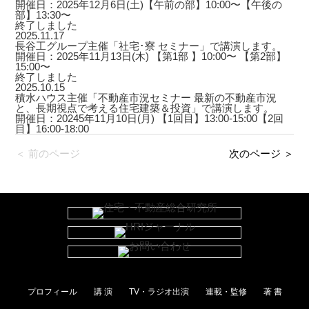
開催日：2025年12月6日(土)【午前の部】10:00〜【午後の
部】13:30〜
終了しました
2025.11.17
長谷工グループ主催「社宅･寮 セミナー」で講演します。
開催日：2025年11月13日(木) 【第1部 】10:00〜 【第2部】
15:00〜
終了しました
2025.10.15
積水ハウス主催「不動産市況セミナー 最新の不動産市況
と、長期視点で考える住宅建築＆投資」で講演します。
開催日：20245年11月10日(月) 【1回目】13:00-15:00【2回
目】16:00-18:00
＜ 前のページ
次のページ ＞
プロフィール
講 演
TV・ラジオ出演
連載・監修
著 書