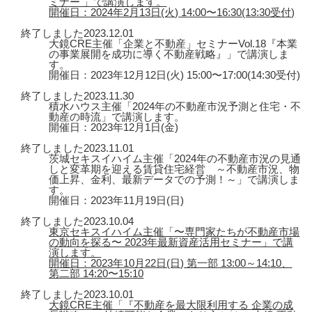
ミナー 」で講演します。
開催日：2024年2月13日(火) 14:00〜16:30(13:30受付)
終了しました
2023.12.01
大鏡CRE主催「企業と不動産」セミナーVol.18『本業
の事業展開を成功に導く不動産戦略』」で講演しま
す。
開催日：2023年12月12日(火) 15:00〜17:00(14:30受付)
終了しました
2023.11.30
積水ハウス主催「2024年の不動産市況予測と住宅・不
動産の時流」で講演します。
開催日：2023年12月1日(金)
終了しました
2023.11.01
茨城セキスイハイム主催「2024年の不動産市況の見通
しと変革期を迎える賃貸住宅経営 ～不動産市況、物
価上昇、金利、最新データでの予測！～」で講演しま
す。
開催日：2023年11月19日(日)
終了しました
2023.10.04
東京セキスイハイム主催「〜専門家たちが不動産市場
の動向を探る〜 2023年最新資産活用セミナー」で講
演します。
開催日：2023年10月22日(日) 第一部 13:00～14:10、
第二部 14:20〜15:10
終了しました
2023.10.01
大鏡CRE主催「『不動産を最大限利用する 企業の成