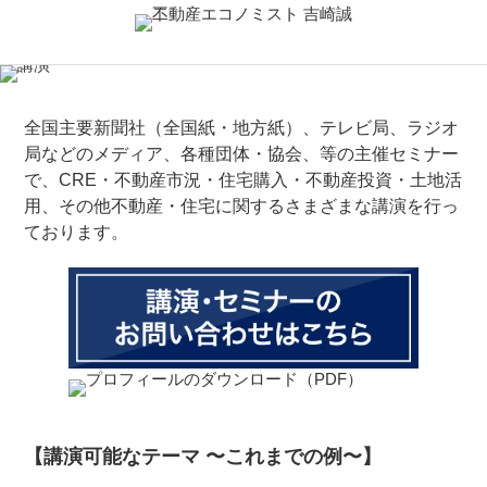
全国主要新聞社（全国紙・地方紙）、テレビ局、ラジオ
局などのメディア、各種団体・協会、等の主催セミナー
で、CRE・不動産市況・住宅購入・不動産投資・土地活
用、その他不動産・住宅に関するさまざまな講演を行っ
ております。
【講演可能なテーマ 〜これまでの例〜】