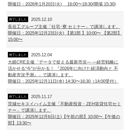
開催日：2026年1月20日(火) 16:00〜18:30(開場 15:30)
2025.12.10
終了しました
長谷工グループ主催「社宅･寮 セミナー」で講演します。
開催日：2025年12月23日(火) 【第1部 】10:00〜 【第2部】
15:00〜
2025.12.04
終了しました
大鏡CRE主催「データで捉える最新市況― ―経営戦略に
活かせる“今”が分かる！ 『2026年に向けた経済動向と 不
動産市況予測』」で講演します。
開催日：2025年12月11日(水) 14:30〜16:30（14:00受付）
2025.11.17
終了しました
茨城セキスイハイム主催「不動産投資・ZEH賃貸住宅セミ
ナー」で講演します。
開催日：2025年12月6日(土)【午前の部】10:00〜【午後の
部】13:30〜