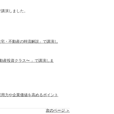
で講演しました。
の住宅・不動産の時流解説」で講演し
動産投資クラス〜 」で講演しま
採用力や企業価値を高めるポイント
次のページ ＞