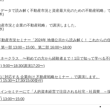
「データで読み解く不動産市況と資産最大化のための不動産戦略」
木)
動産市況と企業の不動産戦略」で講演しました。
水)
不動産市況セミナー「2024年 地価公示から読み解く！ これから
一部 13:00～15:00、第二部 16:00〜18:00
ネークラス 〜初めての方から経験者まで！1日で知って学べる不
9:00〜18:30(講演17:20〜)
代に対応する 企業向け 不動産戦略セミナー 」で講演します。
5:30〜17:30(15:00受付)
ラインセミナーにて「人的資本経営で注目される社宅・社員寮 ～
。
13:00〜15:00