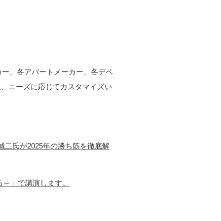
ーカー、各アパートメーカー、各デベ
上、ニーズに応じてカスタマイズい
崎誠二氏が2025年の勝ち筋を徹底解
る～」で講演します。