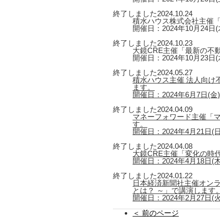
終了しました
2024.10.24
積水ハウス株式会社主催
開催日：2024年10月24日(
終了しました
2024.10.23
大鏡CRE主催「最新の不
開催日：2024年10月23日(
終了しました
2024.05.27
積水ハウス主催 法人向け
ます。
開催日：2024年6月7日(金) 第
終了しました
2024.04.09
マネーフォワード主催「マ
す。
開催日：2024年4月21日(日) 
終了しました
2024.04.08
大鏡CRE主催「変化の時
開催日：2024年4月18日(木) 1
終了しました
2024.01.22
日本経済新聞社主催オン
とは？ ～」で講演します
開催日：2024年2月27日(火) 
＜ 前のページ