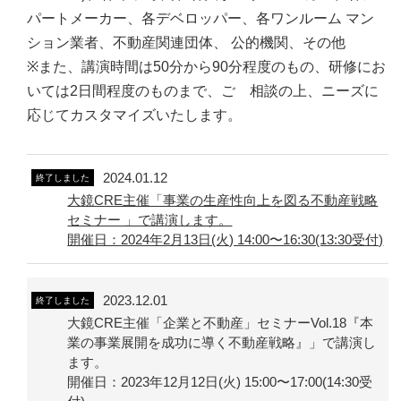
パートメーカー、各デベロッパー、各ワンルーム マン
ション業者、不動産関連団体、 公的機関、その他
※また、講演時間は50分から90分程度のもの、研修にお
いては2日間程度のものまで、ご゙相談の上、ニーズに
応じてカスタマイズいたします。
2024.01.12
終了しました
大鏡CRE主催「事業の生産性向上を図る不動産戦略
セミナー 」で講演します。
開催日：2024年2月13日(火) 14:00〜16:30(13:30受付)
2023.12.01
終了しました
大鏡CRE主催「企業と不動産」セミナーVol.18『本
業の事業展開を成功に導く不動産戦略』」で講演し
ます。
開催日：2023年12月12日(火) 15:00〜17:00(14:30受