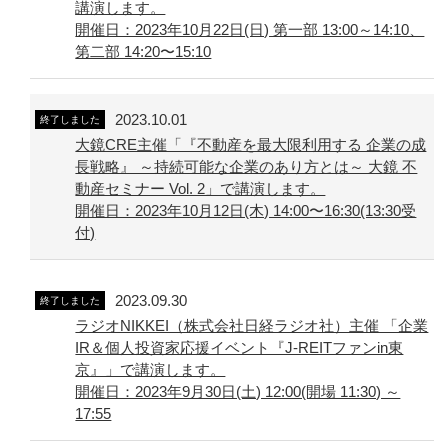
講演します。
開催日：2023年10月22日(日) 第一部 13:00～14:10、
第二部 14:20〜15:10
2023.10.01
終了しました
大鏡CRE主催「『不動産を最大限利用する 企業の成
長戦略』 ～持続可能な企業のあり方とは～ 大鏡 不
動産セミナー Vol. 2」で講演します。
開催日：2023年10月12日(木) 14:00〜16:30(13:30受
付)
2023.09.30
終了しました
ラジオNIKKEI（株式会社日経ラジオ社）主催 「企業
IR＆個人投資家応援イベント『J-REITファンin東
京』」で講演します。
開催日：2023年9月30日(土) 12:00(開場 11:30) ～
17:55