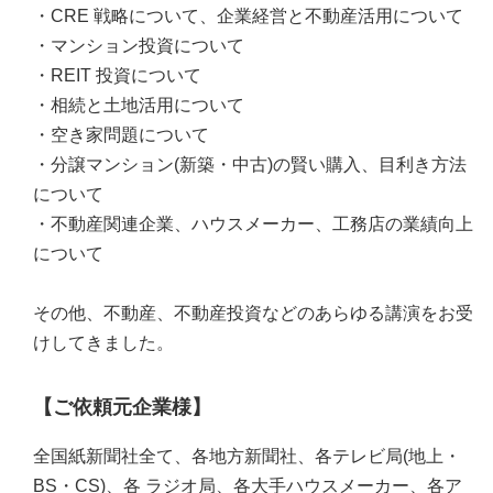
・CRE 戦略について、企業経営と不動産活用について
・マンション投資について
・REIT 投資について
・相続と土地活用について
・空き家問題について
・分譲マンション(新築・中古)の賢い購入、目利き方法
について
・不動産関連企業、ハウスメーカー、工務店の業績向上
について
その他、不動産、不動産投資などのあらゆる講演をお受
けしてきました。
【ご依頼元企業様】
全国紙新聞社全て、各地方新聞社、各テレビ局(地上・
BS・CS)、各 ラジオ局、各大手ハウスメーカー、各ア