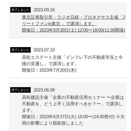
2023.09.16
終了しました
東京証券取引所・ラジオ日経・プロネクサス主催「J
リートファンin東京 」で講演します。
開催日：2023年9月30日(土) 12:00〜18:00(11:30開場)
2023.07.10
終了しました
高松エステート主催「インフレ下の不動産市況と今
後の見通し」で講演します。
開催日：2023年7月20日(木)
2023.06.08
終了しました
高松建設主催「企業の不動産活用セミナー 〜企業は
不動産を、どう上手く活用すべきか？〜」で講演し
ます。
開催日：2023年6月27日(火) 15:00〜(14:30受付) ※大
雨の影響により順延致しました