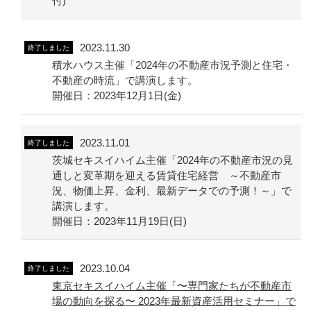
付)
2023.11.30
終了しました
積水ハウス主催「2024年の不動産市況予測と住宅・
不動産の時流」で講演します。
開催日：2023年12月1日(金)
2023.11.01
終了しました
茨城セキスイハイム主催「2024年の不動産市況の見
通しと変革期を迎える賃貸住宅経営 ～不動産市
況、物価上昇、金利、最新データでの予測！～」で
講演します。
開催日：2023年11月19日(日)
2023.10.04
終了しました
東京セキスイハイム主催「〜専門家たちが不動産市
場の動向を探る〜 2023年最新資産活用セミナー」で