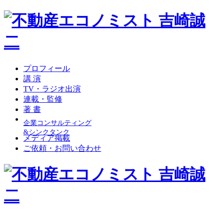
プロフィール
講 演
TV・ラジオ出演
連載・監修
著 書
企業コンサルティング
&シンクタンク
メディア掲載
ご依頼・お問い合わせ