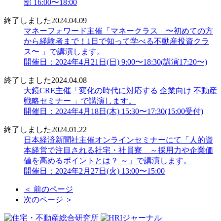
部 16:00〜18:00
終了しました
2024.04.09
マネーフォワード主催「マネークラス 〜初めての方
から経験者まで！1日で知って学べる不動産投資クラ
ス〜 」で講演します。
開催日：2024年4月21日(日) 9:00〜18:30(講演17:20〜)
終了しました
2024.04.08
大鏡CRE主催「変化の時代に対応する 企業向け 不動産
戦略セミナー 」で講演します。
開催日：2024年4月18日(木) 15:30〜17:30(15:00受付)
終了しました
2024.01.22
日本経済新聞社主催オンラインセミナーにて「人的資
本経営で注目される社宅・社員寮 ～採用力や企業価
値を高めるポイントとは？ ～」で講演します。
開催日：2024年2月27日(火) 13:00〜15:00
＜ 前のページ
次のページ ＞