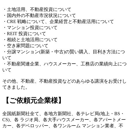
・土地活用、不動産投資について
・国内外の不動産市況状況について
・CRE 戦略について、企業経営と不動産活用について
・マンション投資について
・REIT 投資について
・相続と土地活用について
・空き家問題について
・分譲マンション(新築・中古)の賢い購入、目利き方法につ
いて
・不動産関連企業、ハウスメーカー、工務店の業績向上につ
いて
その他、不動産、不動産投資などのあらゆる講演をお受けし
てきました。
【ご依頼元企業様】
全国紙新聞社全て、各地方新聞社、各テレビ局(地上・BS・
CS)、各 ラジオ局、各大手ハウスメーカー、各アパートメー
カー、各デベロッパー、各ワンルーム マンション業者、不