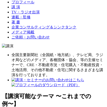
プロフィール
講 演
TV・ラジオ出演
連載・監修
著 書
企業コンサルティング＆シンクタンク
メディア掲載
ご依頼・お問い合わせ
全国主要新聞社（全国紙・地方紙）、テレビ局、ラジ
オ局などのメディア、各種団体・協会、等の主催セミ
ナーで、CRE・不動産市況・住宅購入・不動産投資・
土地活用、その他不動産・住宅に関するさまざまな講
演を行っております。
【講演可能なテーマ 〜これまでの
例〜】