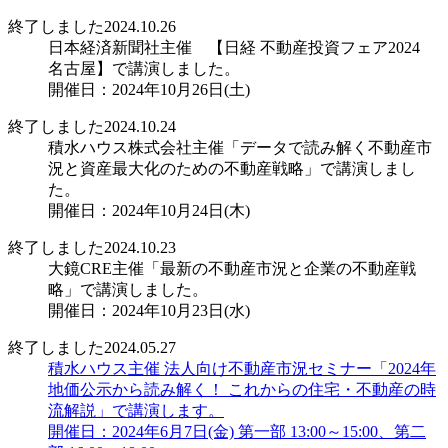
終了しました
2024.10.26
日本経済新聞社主催 【日経 不動産投資フェア2024
名古屋】で講演しました。
開催日：2024年10月26日(土)
終了しました
2024.10.24
積水ハウス株式会社主催「データで読み解く不動産市
況と資産最大化のための不動産戦略」で講演しまし
た。
開催日：2024年10月24日(木)
終了しました
2024.10.23
大鏡CRE主催「最新の不動産市況と企業の不動産戦
略」で講演しました。
開催日：2024年10月23日(水)
終了しました
2024.05.27
積水ハウス主催 法人向け不動産市況セミナー「2024年
地価公示から読み解く！ これからの住宅・不動産の時
流解説」で講演します。
開催日：2024年6月7日(金) 第一部 13:00～15:00、第二