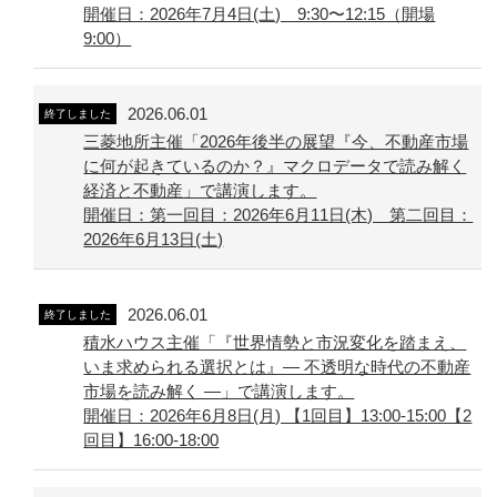
開催日：2026年7月4日(土) 9:30〜12:15（開場
9:00）
2026.06.01
終了しました
三菱地所主催「2026年後半の展望『今、不動産市場
に何が起きているのか？』マクロデータで読み解く
経済と不動産」で講演します。
開催日：第一回目：2026年6月11日(木) 第二回目：
2026年6月13日(土)
2026.06.01
終了しました
積水ハウス主催「『世界情勢と市況変化を踏まえ、
いま求められる選択とは』― 不透明な時代の不動産
市場を読み解く ―」で講演します。
開催日：2026年6月8日(月) 【1回目】13:00-15:00【2
回目】16:00-18:00