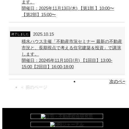
ます。
開催日：2025年11月13日(木) 【第1部 】10:00〜
【第2部】15:00〜
2025.10.15
終了しました
積水ハウス主催「不動産市況セミナー 最新の不動産
市況と、長期視点で考える住宅建築＆投資」で講演
します。
開催日：20245年11月10日(月) 【1回目】13:00-
15:00【2回目】16:00-18:00
次のページ
＜ 前のページ