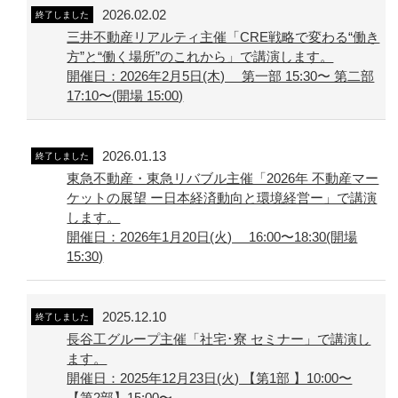
2026.02.02
終了しました
三井不動産リアルティ主催「CRE戦略で変わる“働き
方”と“働く場所”のこれから」で講演します。
開催日：2026年2月5日(木) 第一部 15:30〜 第二部
17:10〜(開場 15:00)
2026.01.13
終了しました
東急不動産・東急リバブル主催「2026年 不動産マー
ケットの展望 ー日本経済動向と環境経営ー」で講演
します。
開催日：2026年1月20日(火) 16:00〜18:30(開場
15:30)
2025.12.10
終了しました
長谷工グループ主催「社宅･寮 セミナー」で講演し
ます。
開催日：2025年12月23日(火) 【第1部 】10:00〜
【第2部】15:00〜