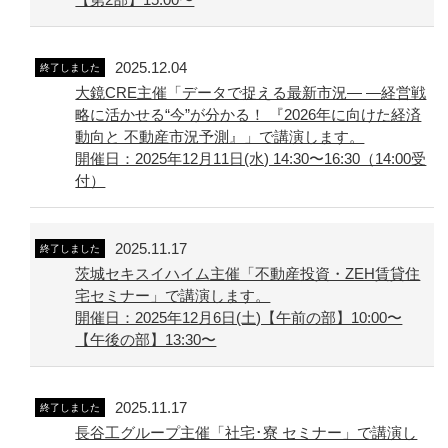
2025.12.04
終了しました
大鏡CRE主催「データで捉える最新市況― ―経営戦
略に活かせる“今”が分かる！ 『2026年に向けた経済
動向と 不動産市況予測』」で講演します。
開催日：2025年12月11日(水) 14:30〜16:30（14:00受
付）
2025.11.17
終了しました
茨城セキスイハイム主催「不動産投資・ZEH賃貸住
宅セミナー」で講演します。
開催日：2025年12月6日(土)【午前の部】10:00〜
【午後の部】13:30〜
2025.11.17
終了しました
長谷工グループ主催「社宅･寮 セミナー」で講演し