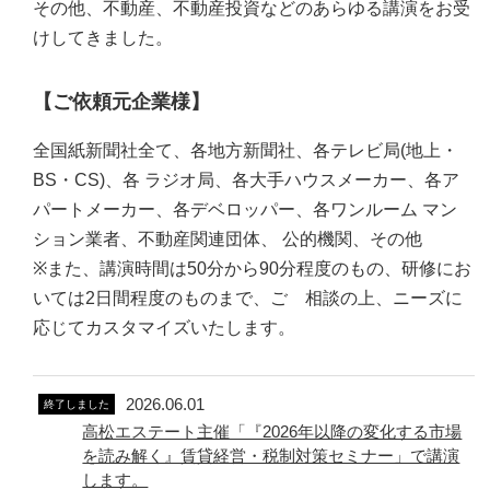
その他、不動産、不動産投資などのあらゆる講演をお受
けしてきました。
【ご依頼元企業様】
全国紙新聞社全て、各地方新聞社、各テレビ局(地上・
BS・CS)、各 ラジオ局、各大手ハウスメーカー、各ア
パートメーカー、各デベロッパー、各ワンルーム マン
ション業者、不動産関連団体、 公的機関、その他
※また、講演時間は50分から90分程度のもの、研修にお
いては2日間程度のものまで、ご゙相談の上、ニーズに
応じてカスタマイズいたします。
2026.06.01
終了しました
高松エステート主催「『2026年以降の変化する市場
を読み解く』賃貸経営・税制対策セミナー」で講演
します。