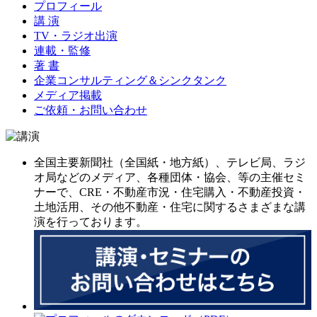
プロフィール
講 演
TV・ラジオ出演
連載・監修
著 書
企業コンサルティング＆シンクタンク
メディア掲載
ご依頼・お問い合わせ
全国主要新聞社（全国紙・地方紙）、テレビ局、ラジ
オ局などのメディア、各種団体・協会、等の主催セミ
ナーで、CRE・不動産市況・住宅購入・不動産投資・
土地活用、その他不動産・住宅に関するさまざまな講
演を行っております。