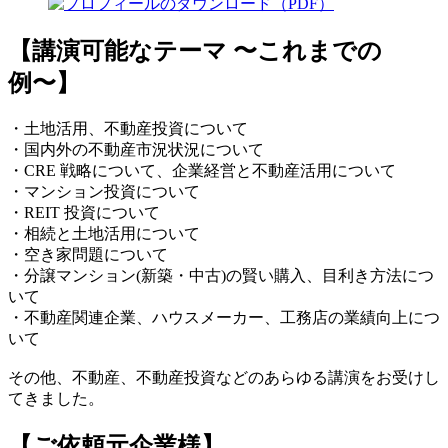
【講演可能なテーマ 〜これまでの
例〜】
・土地活用、不動産投資について
・国内外の不動産市況状況について
・CRE 戦略について、企業経営と不動産活用について
・マンション投資について
・REIT 投資について
・相続と土地活用について
・空き家問題について
・分譲マンション(新築・中古)の賢い購入、目利き方法につ
いて
・不動産関連企業、ハウスメーカー、工務店の業績向上につ
いて
その他、不動産、不動産投資などのあらゆる講演をお受けし
てきました。
【ご依頼元企業様】