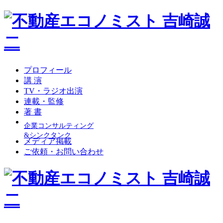
プロフィール
講 演
TV・ラジオ出演
連載・監修
著 書
企業コンサルティング
&シンクタンク
メディア掲載
ご依頼・お問い合わせ