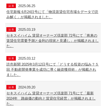
2025.06.25
誌 面
住宅新報 6月24日号にて「物流賃貸住宅市場をデータで読
み解く」が掲載されました。
2025.03.19
誌 面
セキスイハイム 賃貸オーナーズ倶楽部 72号にて「将来の
賃貸住宅需要予測と金利の現状と見通し」が掲載されまし
た。
2025.03.12
誌 面
読売新聞 2025年3月12日号にて「どうする投資の悩み？５
回 不動産開発事業を成功に導く融資獲得術」が掲載され
ました。
2024.09.20
誌 面
セキスイハイム 賃貸オーナーズ倶楽部 71号にて「最新
2024年 路線価の動向と賃貸住宅経営」が掲載されまし
た。