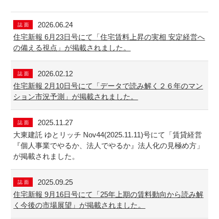
2026.06.24
誌 面
住宅新報 6月23日号にて「住宅賃料上昇の実相 安定経営へ
の備える視点」が掲載されました。
2026.02.12
誌 面
住宅新報 2月10日号にて「データで読み解く２６年のマン
ション市況予測」が掲載されました。
2025.11.27
誌 面
大東建託 ゆとリッチ Nov44(2025.11.11)号にて「賃貸経営
『個人事業でやるか、法人でやるか』法人化の見極め方」
が掲載されました。
2025.09.25
誌 面
住宅新報 9月16日号にて「25年上期の賃料動向から読み解
く今後の市場展望」が掲載されました。