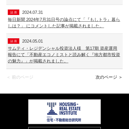
2024.07.31
誌 面
毎日新聞 2024年7月31日号の論点にて「『もしトラ』暮ら
しは？」 にコメントした記事が掲載されました。
2024.05.01
誌 面
サムティ・レジデンシャル投資法人様 第17期 資産運用
報告にて「不動産エコノミストと読み解く『地方都市投資
の魅力』」が掲載されました。
＜ 前のページ
次のページ ＞