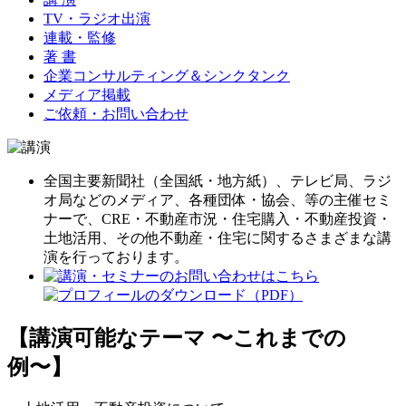
TV・ラジオ出演
連載・監修
著 書
企業コンサルティング＆シンクタンク
メディア掲載
ご依頼・お問い合わせ
全国主要新聞社（全国紙・地方紙）、テレビ局、ラジ
オ局などのメディア、各種団体・協会、等の主催セミ
ナーで、CRE・不動産市況・住宅購入・不動産投資・
土地活用、その他不動産・住宅に関するさまざまな講
演を行っております。
【講演可能なテーマ 〜これまでの
例〜】