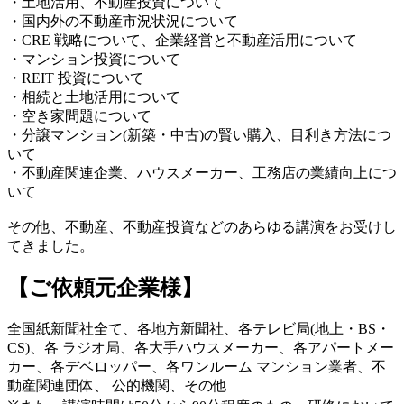
・土地活用、不動産投資について
・国内外の不動産市況状況について
・CRE 戦略について、企業経営と不動産活用について
・マンション投資について
・REIT 投資について
・相続と土地活用について
・空き家問題について
・分譲マンション(新築・中古)の賢い購入、目利き方法につ
いて
・不動産関連企業、ハウスメーカー、工務店の業績向上につ
いて
その他、不動産、不動産投資などのあらゆる講演をお受けし
てきました。
【ご依頼元企業様】
全国紙新聞社全て、各地方新聞社、各テレビ局(地上・BS・
CS)、各 ラジオ局、各大手ハウスメーカー、各アパートメー
カー、各デベロッパー、各ワンルーム マンション業者、不
動産関連団体、 公的機関、その他