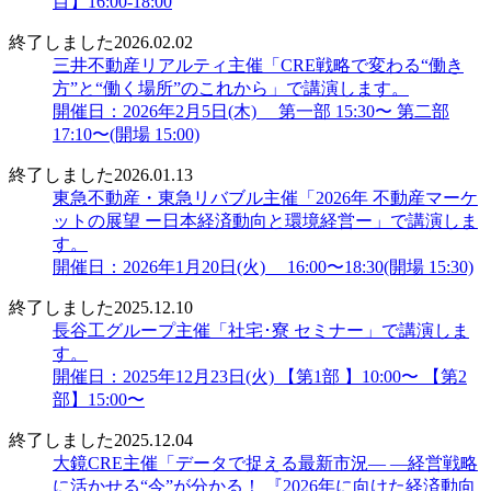
目】16:00-18:00
終了しました
2026.02.02
三井不動産リアルティ主催「CRE戦略で変わる“働き
方”と“働く場所”のこれから」で講演します。
開催日：2026年2月5日(木) 第一部 15:30〜 第二部
17:10〜(開場 15:00)
終了しました
2026.01.13
東急不動産・東急リバブル主催「2026年 不動産マーケ
ットの展望 ー日本経済動向と環境経営ー」で講演しま
す。
開催日：2026年1月20日(火) 16:00〜18:30(開場 15:30)
終了しました
2025.12.10
長谷工グループ主催「社宅･寮 セミナー」で講演しま
す。
開催日：2025年12月23日(火) 【第1部 】10:00〜 【第2
部】15:00〜
終了しました
2025.12.04
大鏡CRE主催「データで捉える最新市況― ―経営戦略
に活かせる“今”が分かる！ 『2026年に向けた経済動向