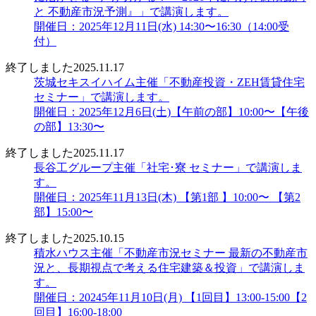
と 不動産市況予測』」で講演します。
開催日：2025年12月11日(水) 14:30〜16:30（14:00受
付）
終了しました
2025.11.17
茨城セキスイハイム主催「不動産投資・ZEH賃貸住宅
セミナー」で講演します。
開催日：2025年12月6日(土)【午前の部】10:00〜【午後
の部】13:30〜
終了しました
2025.11.17
長谷工グループ主催「社宅･寮 セミナー」で講演しま
す。
開催日：2025年11月13日(木) 【第1部 】10:00〜 【第2
部】15:00〜
終了しました
2025.10.15
積水ハウス主催「不動産市況セミナー 最新の不動産市
況と、長期視点で考える住宅建築＆投資」で講演しま
す。
開催日：20245年11月10日(月) 【1回目】13:00-15:00【2
回目】16:00-18:00