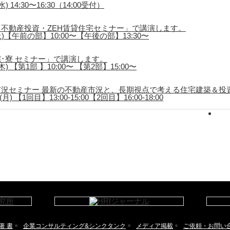
 14:30〜16:30（14:00受付）
不動産投資・ZEH賃貸住宅セミナー」で講演します。
土)【午前の部】10:00〜【午後の部】13:30〜
･寮 セミナー」で講演します。
) 【第1部 】10:00〜 【第2部】15:00〜
況セミナー 最新の不動産市況と、長期視点で考える住宅建築＆投
) 【1回目】13:00-15:00【2回目】16:00-18:00
著 書
企業コンサルティング&シンクタンク
メディア掲載
ご依頼・お問い