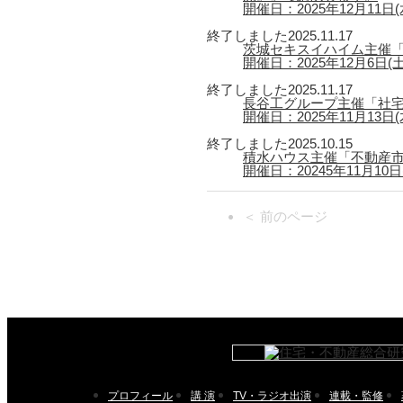
開催日：2025年12月11日(水)
終了しました
2025.11.17
茨城セキスイハイム主催「
開催日：2025年12月6日(
終了しました
2025.11.17
長谷工グループ主催「社宅
開催日：2025年11月13日(木
終了しました
2025.10.15
積水ハウス主催「不動産市
開催日：20245年11月10日(月
＜ 前のページ
プロフィール
講 演
TV・ラジオ出演
連載・監修