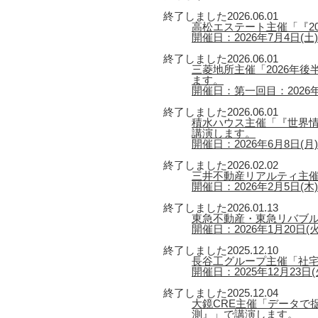
終了しました
2026.06.01
高松エステート主催「『2
開催日：2026年7月4日(土) 
終了しました
2026.06.01
三菱地所主催「2026年
ます。
開催日：第一回目：2026年6
終了しました
2026.06.01
積水ハウス主催「『世界情
講演します。
開催日：2026年6月8日(月) 【
終了しました
2026.02.02
三井不動産リアルティ主催
開催日：2026年2月5日(木) 
終了しました
2026.01.13
東急不動産・東急リバブル
開催日：2026年1月20日(火) 
終了しました
2025.12.10
長谷工グループ主催「社宅
開催日：2025年12月23日(火
終了しました
2025.12.04
大鏡CRE主催「データで捉
測』」で講演します。