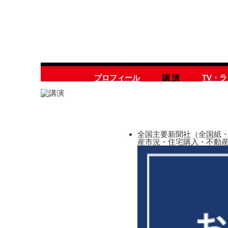
プロフィール
講 演
TV・
全国主要新聞社（全国紙・
産市況・住宅購入・不動