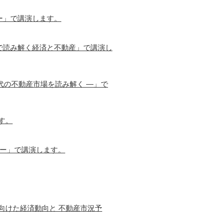
ー」で講演します。
で読み解く経済と不動産」で講演し
代の不動産市場を読み解く ―」で
す。
営ー」で講演します。
に向けた経済動向と 不動産市況予