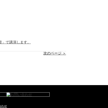
資」で講演します。
次のページ ＞
合わせ