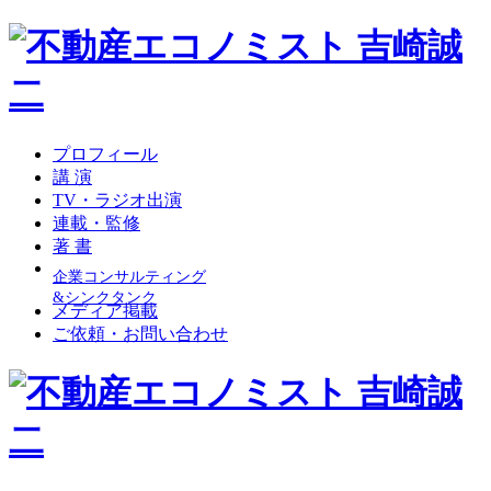
プロフィール
講 演
TV・ラジオ出演
連載・監修
著 書
企業コンサルティング
&シンクタンク
メディア掲載
ご依頼・お問い合わせ