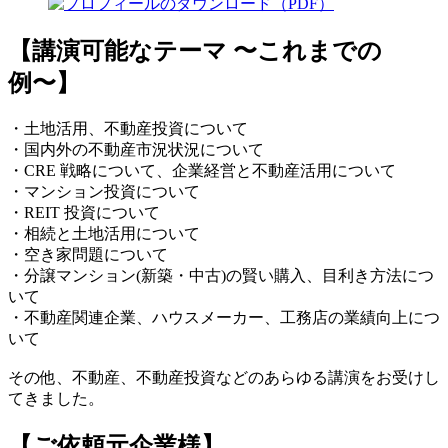
【講演可能なテーマ 〜これまでの
例〜】
・土地活用、不動産投資について
・国内外の不動産市況状況について
・CRE 戦略について、企業経営と不動産活用について
・マンション投資について
・REIT 投資について
・相続と土地活用について
・空き家問題について
・分譲マンション(新築・中古)の賢い購入、目利き方法につ
いて
・不動産関連企業、ハウスメーカー、工務店の業績向上につ
いて
その他、不動産、不動産投資などのあらゆる講演をお受けし
てきました。
【ご依頼元企業様】