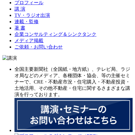
プロフィール
講 演
TV・ラジオ出演
連載・監修
著 書
企業コンサルティング＆シンクタンク
メディア掲載
ご依頼・お問い合わせ
全国主要新聞社（全国紙・地方紙）、テレビ局、ラジ
オ局などのメディア、各種団体・協会、等の主催セミ
ナーで、CRE・不動産市況・住宅購入・不動産投資・
土地活用、その他不動産・住宅に関するさまざまな講
演を行っております。