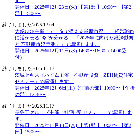
す。
開催日：2025年12月23日(火) 【第1部 】10:00〜 【第2
部】15:00〜
終了しました
2025.12.04
大鏡CRE主催「データで捉える最新市況― ―経営戦略
に活かせる“今”が分かる！ 『2026年に向けた経済動向
と 不動産市況予測』」で講演します。
開催日：2025年12月11日(水) 14:30〜16:30（14:00受
付）
終了しました
2025.11.17
茨城セキスイハイム主催「不動産投資・ZEH賃貸住宅
セミナー」で講演します。
開催日：2025年12月6日(土)【午前の部】10:00〜【午後
の部】13:30〜
終了しました
2025.11.17
長谷工グループ主催「社宅･寮 セミナー」で講演しま
す。
開催日：2025年11月13日(木) 【第1部 】10:00〜 【第2
部】15:00〜