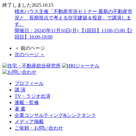
終了しました
2025.10.15
積水ハウス主催「不動産市況セミナー 最新の不動産市
況と、長期視点で考える住宅建築＆投資」で講演しま
す。
開催日：20245年11月10日(月) 【1回目】13:00-15:00【2
回目】16:00-18:00
＜ 前のページ
次のページ ＞
プロフィール
講 演
TV・ラジオ出演
連載・監修
著 書
企業コンサルティング&シンクタンク
メディア掲載
ご依頼・お問い合わせ