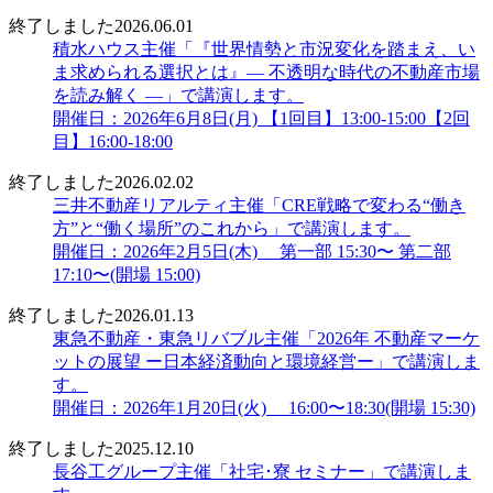
終了しました
2026.06.01
積水ハウス主催「『世界情勢と市況変化を踏まえ、い
ま求められる選択とは』― 不透明な時代の不動産市場
を読み解く ―」で講演します。
開催日：2026年6月8日(月) 【1回目】13:00-15:00【2回
目】16:00-18:00
終了しました
2026.02.02
三井不動産リアルティ主催「CRE戦略で変わる“働き
方”と“働く場所”のこれから」で講演します。
開催日：2026年2月5日(木) 第一部 15:30〜 第二部
17:10〜(開場 15:00)
終了しました
2026.01.13
東急不動産・東急リバブル主催「2026年 不動産マーケ
ットの展望 ー日本経済動向と環境経営ー」で講演しま
す。
開催日：2026年1月20日(火) 16:00〜18:30(開場 15:30)
終了しました
2025.12.10
長谷工グループ主催「社宅･寮 セミナー」で講演しま