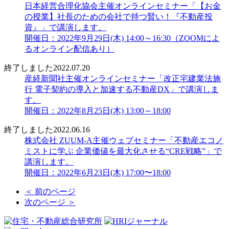
日本経営合理化協会主催オンラインセミナー「【お金
の授業】社長のための会社で持つ賢い！『不動産投
資』」で講演します。
開催日：2022年9月29日(木) 14:00～16:30（ZOOMによ
るオンライン配信あり）
終了しました
2022.07.20
産経新聞社主催オンラインセミナー「改正宅建業法施
行 電子契約の導入と加速する不動産DX」で講演しま
す。
開催日：2022年8月25日(木) 13:00～18:00
終了しました
2022.06.16
株式会社 ZUUM-A主催ウェブセミナー「不動産エコノ
ミストに学ぶ 企業価値を最大化させる“CRE戦略”」で
講演します。
開催日：2022年6月23日(木) 17:00〜18:00
＜ 前のページ
次のページ ＞