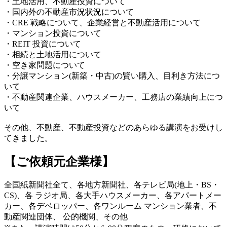
・土地活用、不動産投資について
・国内外の不動産市況状況について
・CRE 戦略について、企業経営と不動産活用について
・マンション投資について
・REIT 投資について
・相続と土地活用について
・空き家問題について
・分譲マンション(新築・中古)の賢い購入、目利き方法につ
いて
・不動産関連企業、ハウスメーカー、工務店の業績向上につ
いて
その他、不動産、不動産投資などのあらゆる講演をお受けし
てきました。
【ご依頼元企業様】
全国紙新聞社全て、各地方新聞社、各テレビ局(地上・BS・
CS)、各 ラジオ局、各大手ハウスメーカー、各アパートメー
カー、各デベロッパー、各ワンルーム マンション業者、不
動産関連団体、 公的機関、その他