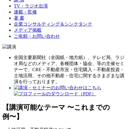
TV・ラジオ出演
連載・監修
著 書
企業コンサルティング＆シンクタンク
メディア掲載
ご依頼・お問い合わせ
全国主要新聞社（全国紙・地方紙）、テレビ局、ラジ
オ局などのメディア、各種団体・協会、等の主催セミ
ナーで、CRE・不動産市況・住宅購入・不動産投資・
土地活用、その他不動産・住宅に関するさまざまな講
演を行っております。
【講演可能なテーマ 〜これまでの
例〜】