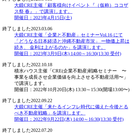
大鏡CRE主催「顧客様向けイベント『（仮称）ココザ
ス祭 春』」で講演します。
開催日：2023年4月15日(土)
終了しました
2023.03.06
大鏡CRE主催「企業と不動産」セミナーVol.16 にて
「どうなる日本経済と沖縄不動産市況」 ー物価上昇は
続き、 金利は上がるのか」を講演します。
開催日：2023年3月9日(木) 14:00～16:30(13:30 受付)
終了しました
2022.10.18
積水ハウス主催「CRE(企業不動産)戦略セミナー 〜
事業を成長させ企業価値を向上させる不動産活用〜」
で講演します。
開催日：2022年10月20日(木) 13:30～15:30(開場13:00〜)
終了しました
2022.09.22
大鏡CRE主催「来たるインフレ時代に備えた今後とる
べき不動産戦略」を講演します。
開催日：2022年9月22日(木) 14:00～16:30(13:30 受付)
終了しました
2022.07.20