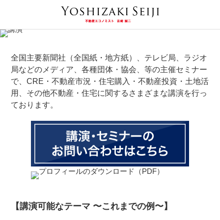
全国主要新聞社（全国紙・地方紙）、テレビ局、ラジオ
局などのメディア、各種団体・協会、等の主催セミナー
で、CRE・不動産市況・住宅購入・不動産投資・土地活
用、その他不動産・住宅に関するさまざまな講演を行っ
ております。
【講演可能なテーマ 〜これまでの例〜】