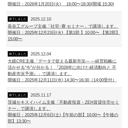
開催日：2026年1月20日(火) 16:00〜18:30(開場 15:30)
2025.12.10
終了しました
長谷工グループ主催「社宅･寮 セミナー」で講演します。
開催日：2025年12月23日(火) 【第1部 】10:00〜 【第2部】
15:00〜
2025.12.04
終了しました
大鏡CRE主催「データで捉える最新市況― ―経営戦略に
活かせる“今”が分かる！ 『2026年に向けた経済動向と 不
動産市況予測』」で講演します。
開催日：2025年12月11日(水) 14:30〜16:30（14:00受付）
2025.11.17
終了しました
茨城セキスイハイム主催「不動産投資・ZEH賃貸住宅セミ
ナー」で講演します。
開催日：2025年12月6日(土)【午前の部】10:00〜【午後の
部】13:30〜