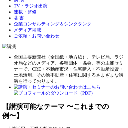
TV・ラジオ出演
連載・監修
著 書
企業コンサルティング＆シンクタンク
メディア掲載
ご依頼・お問い合わせ
全国主要新聞社（全国紙・地方紙）、テレビ局、ラジ
オ局などのメディア、各種団体・協会、等の主催セミ
ナーで、CRE・不動産市況・住宅購入・不動産投資・
土地活用、その他不動産・住宅に関するさまざまな講
演を行っております。
【講演可能なテーマ 〜これまでの
例〜】