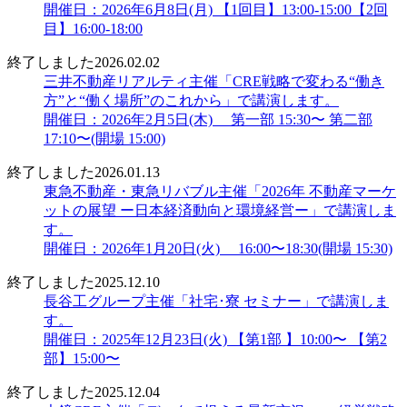
開催日：2026年6月8日(月) 【1回目】13:00-15:00【2回
目】16:00-18:00
終了しました
2026.02.02
三井不動産リアルティ主催「CRE戦略で変わる“働き
方”と“働く場所”のこれから」で講演します。
開催日：2026年2月5日(木) 第一部 15:30〜 第二部
17:10〜(開場 15:00)
終了しました
2026.01.13
東急不動産・東急リバブル主催「2026年 不動産マーケ
ットの展望 ー日本経済動向と環境経営ー」で講演しま
す。
開催日：2026年1月20日(火) 16:00〜18:30(開場 15:30)
終了しました
2025.12.10
長谷工グループ主催「社宅･寮 セミナー」で講演しま
す。
開催日：2025年12月23日(火) 【第1部 】10:00〜 【第2
部】15:00〜
終了しました
2025.12.04