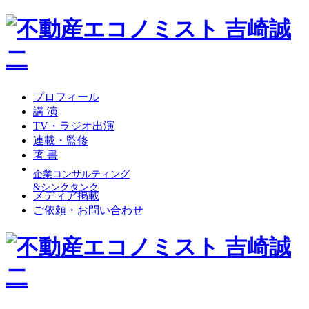
プロフィール
講 演
TV・ラジオ出演
連載・監修
著 書
企業コンサルティング
&シンクタンク
メディア掲載
ご依頼・お問い合わせ