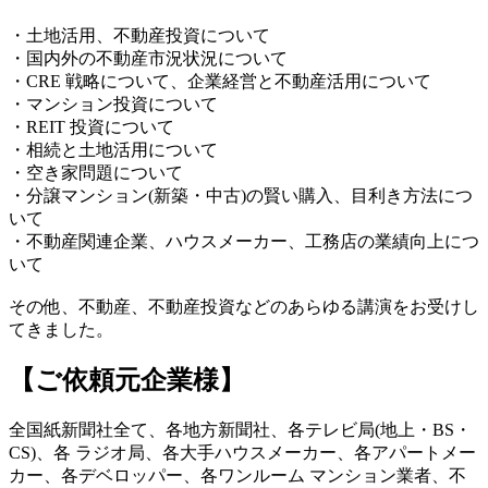
・土地活用、不動産投資について
・国内外の不動産市況状況について
・CRE 戦略について、企業経営と不動産活用について
・マンション投資について
・REIT 投資について
・相続と土地活用について
・空き家問題について
・分譲マンション(新築・中古)の賢い購入、目利き方法につ
いて
・不動産関連企業、ハウスメーカー、工務店の業績向上につ
いて
その他、不動産、不動産投資などのあらゆる講演をお受けし
てきました。
【ご依頼元企業様】
全国紙新聞社全て、各地方新聞社、各テレビ局(地上・BS・
CS)、各 ラジオ局、各大手ハウスメーカー、各アパートメー
カー、各デベロッパー、各ワンルーム マンション業者、不