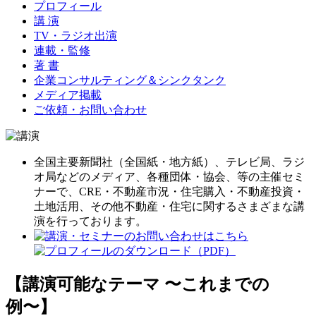
プロフィール
講 演
TV・ラジオ出演
連載・監修
著 書
企業コンサルティング＆シンクタンク
メディア掲載
ご依頼・お問い合わせ
全国主要新聞社（全国紙・地方紙）、テレビ局、ラジ
オ局などのメディア、各種団体・協会、等の主催セミ
ナーで、CRE・不動産市況・住宅購入・不動産投資・
土地活用、その他不動産・住宅に関するさまざまな講
演を行っております。
【講演可能なテーマ 〜これまでの
例〜】