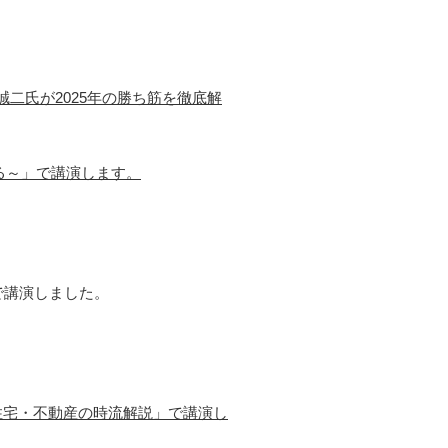
崎誠二氏が2025年の勝ち筋を徹底解
る～」で講演します。
で講演しました。
の住宅・不動産の時流解説」で講演し