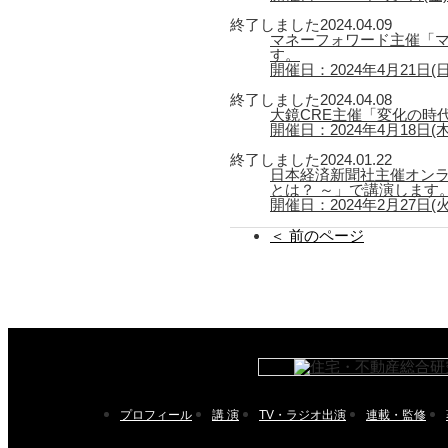
終了しました
2024.04.09
マネーフォワード主催「マ
す。
開催日：2024年4月21日(日) 
終了しました
2024.04.08
大鏡CRE主催「変化の時
開催日：2024年4月18日(木) 1
終了しました
2024.01.22
日本経済新聞社主催オン
とは？ ～」で講演します
開催日：2024年2月27日(火) 
＜ 前のページ
プロフィール
講 演
TV・ラジオ出演
連載・監修