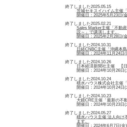
終了しました
2025.05.15
茨城セキスイハイム主催「
開催日：2025年5月23日(金) 1
終了しました
2025.02.21
Sales Marker主
説～」で講演します。
開催日：2025年2月28日(金)
終了しました
2024.10.31
日経CNBC主催「沖縄本
開催日：2024年11月24日(日
終了しました
2024.10.26
日本経済新聞社主催 【日
開催日：2024年10月26日(
終了しました
2024.10.24
積水ハウス株式会社主催
開催日：2024年10月24日(
終了しました
2024.10.23
大鏡CRE主催「最新の不
開催日：2024年10月23日(
終了しました
2024.05.27
積水ハウス主催 法人向け
ます。
開催日：2024年6月7日(金) 第