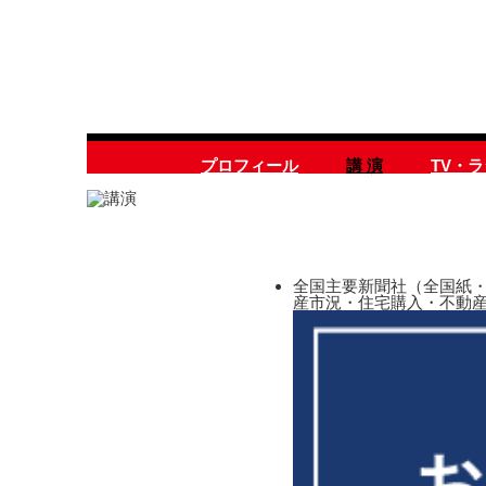
プロフィール
講 演
TV・
全国主要新聞社（全国紙・
産市況・住宅購入・不動