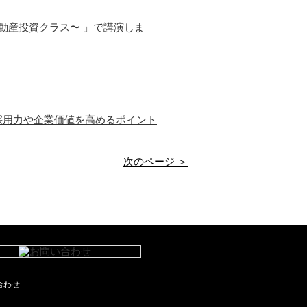
動産投資クラス〜 」で講演しま
採用力や企業価値を高めるポイント
次のページ ＞
合わせ