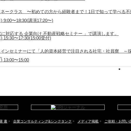
ネークラス 〜初めての方から経験者まで！1日で知って学べる不
9:00〜18:30(講演17:20〜)
代に対応する 企業向け 不動産戦略セミナー 」で講演します。
5:30〜17:30(15:00受付)
ラインセミナーにて「人的資本経営で注目される社宅・社員寮 ～
。
13:00〜15:00
著 書
企業コンサルティング&シンクタンク
メディア掲載
ご依頼・お問い