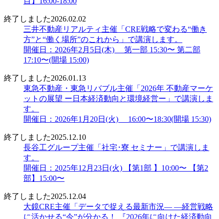
目】16:00-18:00
終了しました
2026.02.02
三井不動産リアルティ主催「CRE戦略で変わる“働き
方”と“働く場所”のこれから」で講演します。
開催日：2026年2月5日(木) 第一部 15:30〜 第二部
17:10〜(開場 15:00)
終了しました
2026.01.13
東急不動産・東急リバブル主催「2026年 不動産マーケ
ットの展望 ー日本経済動向と環境経営ー」で講演しま
す。
開催日：2026年1月20日(火) 16:00〜18:30(開場 15:30)
終了しました
2025.12.10
長谷工グループ主催「社宅･寮 セミナー」で講演しま
す。
開催日：2025年12月23日(火) 【第1部 】10:00〜 【第2
部】15:00〜
終了しました
2025.12.04
大鏡CRE主催「データで捉える最新市況― ―経営戦略
に活かせる“今”が分かる！ 『2026年に向けた経済動向