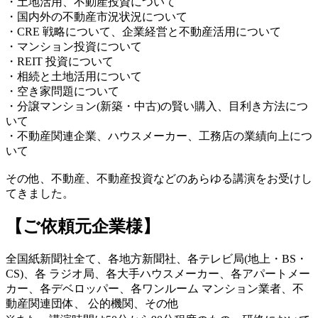
・土地活用、不動産投資について
・国内外の不動産市況状況について
・CRE 戦略について、企業経営と不動産活用について
・マンション投資について
・REIT 投資について
・相続と土地活用について
・空き家問題について
・分譲マンション(新築・中古)の賢い購入、目利き方法につ
いて
・不動産関連企業、ハウスメーカー、工務店の業績向上につ
いて
その他、不動産、不動産投資などのあらゆる講演をお受けし
てきました。
【ご依頼元企業様】
全国紙新聞社全て、各地方新聞社、各テレビ局(地上・BS・
CS)、各 ラジオ局、各大手ハウスメーカー、各アパートメー
カー、各デベロッパー、各ワンルーム マンション業者、不
動産関連団体、 公的機関、その他