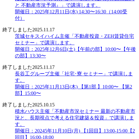
と 不動産市況予測』」で講演します。
開催日：2025年12月11日(水) 14:30〜16:30（14:00受
付）
終了しました
2025.11.17
茨城セキスイハイム主催「不動産投資・ZEH賃貸住宅
セミナー」で講演します。
開催日：2025年12月6日(土)【午前の部】10:00〜【午後
の部】13:30〜
終了しました
2025.11.17
長谷工グループ主催「社宅･寮 セミナー」で講演しま
す。
開催日：2025年11月13日(木) 【第1部 】10:00〜 【第2
部】15:00〜
終了しました
2025.10.15
積水ハウス主催「不動産市況セミナー 最新の不動産市
況と、長期視点で考える住宅建築＆投資」で講演しま
す。
開催日：20245年11月10日(月) 【1回目】13:00-15:00【2
回目】16:00-18:00