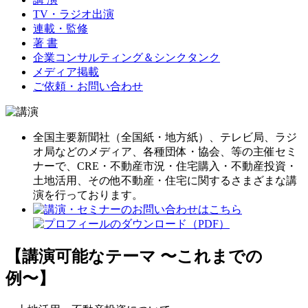
TV・ラジオ出演
連載・監修
著 書
企業コンサルティング＆シンクタンク
メディア掲載
ご依頼・お問い合わせ
全国主要新聞社（全国紙・地方紙）、テレビ局、ラジ
オ局などのメディア、各種団体・協会、等の主催セミ
ナーで、CRE・不動産市況・住宅購入・不動産投資・
土地活用、その他不動産・住宅に関するさまざまな講
演を行っております。
【講演可能なテーマ 〜これまでの
例〜】