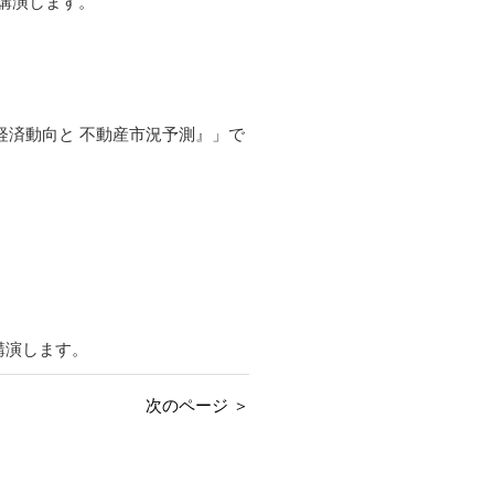
で講演します。
た経済動向と 不動産市況予測』」で
講演します。
次のページ ＞