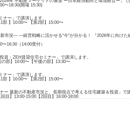
026年 不動産マーケットの展望 ー日本経済動向と環境経営ー」
〜18:30(開場 15:30)
セミナー」で講演します。
1部 】10:00〜 【第2部】15:00〜
新市況― ―経営戦略に活かせる“今”が分かる！ 『2026年に向け
0〜16:30（14:00受付）
投資・ZEH賃貸住宅セミナー」で講演します。
前の部】10:00〜【午後の部】13:30〜
セミナー」で講演します。
1部 】10:00〜 【第2部】15:00〜
ナー 最新の不動産市況と、長期視点で考える住宅建築＆投資」で
目】13:00-15:00【2回目】16:00-18:00