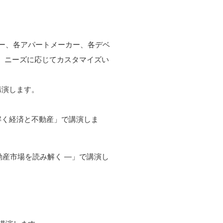
カー、各アパートメーカー、各デベ
上、ニーズに応じてカスタマイズい
講演します。
解く経済と不動産」で講演しま
産市場を読み解く ―」で講演し