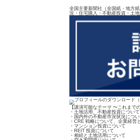
全国主要新聞社（全国紙・地方紙
況・住宅購入・不動産投資・土地
【講演可能なテーマ 〜これまで
・土地活用、不動産投資について
・国内外の不動産市況状況につい
・CRE 戦略について、企業経営
・マンション投資について
・REIT 投資について
・相続と土地活用について
・空き家問題について