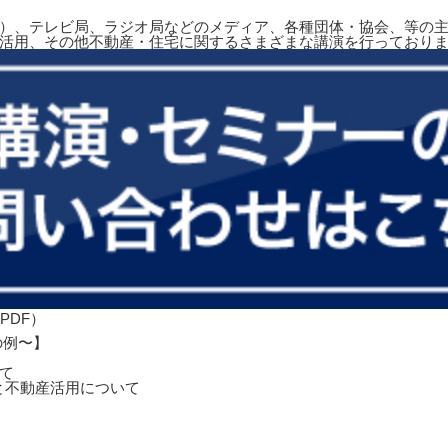
）、テレビ局、ラジオ局などのメディア、各種団体・協会、等の主
活用、その他不動産・住宅に関するさまざまな講演を行っており
の例〜】
て
と不動産活用について