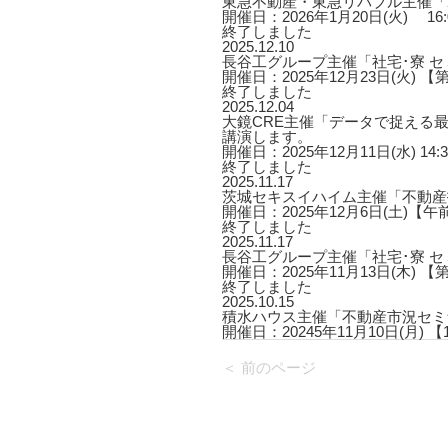
東急不動産・東急リバブル主催「2
開催日：2026年1月20日(火) 16:00
終了しました
2025.12.10
長谷工グループ主催「社宅･寮 
開催日：2025年12月23日(火) 【第
終了しました
2025.12.04
大鏡CRE主催「データで捉える最
講演します。
開催日：2025年12月11日(水) 14:3
終了しました
2025.11.17
茨城セキスイハイム主催「不動産
開催日：2025年12月6日(土)【午
終了しました
2025.11.17
長谷工グループ主催「社宅･寮 
開催日：2025年11月13日(木) 【第
終了しました
2025.10.15
積水ハウス主催「不動産市況セミ
開催日：20245年11月10日(月) 【1回
＜ 前のページ