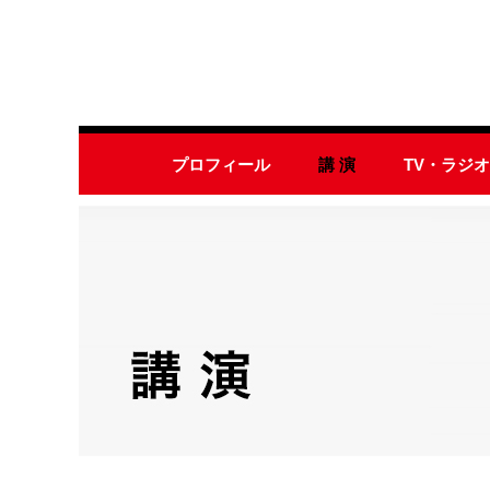
プロフィール
講 演
TV・ラジ