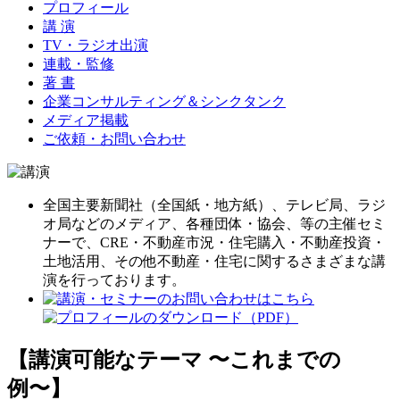
プロフィール
講 演
TV・ラジオ出演
連載・監修
著 書
企業コンサルティング＆シンクタンク
メディア掲載
ご依頼・お問い合わせ
全国主要新聞社（全国紙・地方紙）、テレビ局、ラジ
オ局などのメディア、各種団体・協会、等の主催セミ
ナーで、CRE・不動産市況・住宅購入・不動産投資・
土地活用、その他不動産・住宅に関するさまざまな講
演を行っております。
【講演可能なテーマ 〜これまでの
例〜】