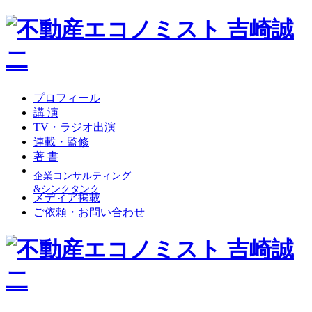
プロフィール
講 演
TV・ラジオ出演
連載・監修
著 書
企業コンサルティング
&シンクタンク
メディア掲載
ご依頼・お問い合わせ