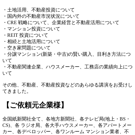
・土地活用、不動産投資について
・国内外の不動産市況状況について
・CRE 戦略について、企業経営と不動産活用について
・マンション投資について
・REIT 投資について
・相続と土地活用について
・空き家問題について
・分譲マンション(新築・中古)の賢い購入、目利き方法につ
いて
・不動産関連企業、ハウスメーカー、工務店の業績向上につ
いて
その他、不動産、不動産投資などのあらゆる講演をお受けし
てきました。
【ご依頼元企業様】
全国紙新聞社全て、各地方新聞社、各テレビ局(地上・BS・
CS)、各 ラジオ局、各大手ハウスメーカー、各アパートメー
カー、各デベロッパー、各ワンルーム マンション業者、不