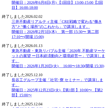
開催日：2026年6月8日(月) 【1回目】13:00-15:00【2回
目】16:00-18:00
終了しました
2026.02.02
三井不動産リアルティ主催「CRE戦略で変わる“働き
方”と“働く場所”のこれから」で講演します。
開催日：2026年2月5日(木) 第一部 15:30〜 第二部
17:10〜(開場 15:00)
終了しました
2026.01.13
東急不動産・東急リバブル主催「2026年 不動産マーケ
ットの展望 ー日本経済動向と環境経営ー」で講演しま
す。
開催日：2026年1月20日(火) 16:00〜18:30(開場 15:30)
終了しました
2025.12.10
長谷工グループ主催「社宅･寮 セミナー」で講演しま
す。
開催日：2025年12月23日(火) 【第1部 】10:00〜 【第2
部】15:00〜
終了しました
2025.12.04