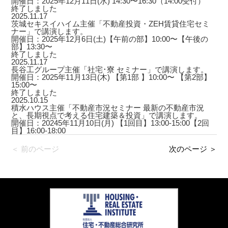
開催日：2025年12月11日(水) 14:30〜16:30（14:00受付）
終了しました
2025.11.17
茨城セキスイハイム主催「不動産投資・ZEH賃貸住宅セミ
ナー」で講演します。
開催日：2025年12月6日(土)【午前の部】10:00〜【午後の
部】13:30〜
終了しました
2025.11.17
長谷工グループ主催「社宅･寮 セミナー」で講演します。
開催日：2025年11月13日(木) 【第1部 】10:00〜 【第2部】
15:00〜
終了しました
2025.10.15
積水ハウス主催「不動産市況セミナー 最新の不動産市況
と、長期視点で考える住宅建築＆投資」で講演します。
開催日：20245年11月10日(月) 【1回目】13:00-15:00【2回
目】16:00-18:00
＜ 前のページ
次のページ ＞