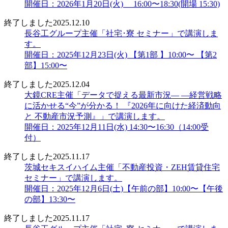
開催日：2026年1月20日(火) 16:00〜18:30(開場 15:30)
終了しました
2025.12.10
長谷工グループ主催「社宅･寮 セミナー」で講演しま
す。
開催日：2025年12月23日(火) 【第1部 】10:00〜 【第2
部】15:00〜
終了しました
2025.12.04
大鏡CRE主催「データで捉える最新市況― ―経営戦略
に活かせる“今”が分かる！ 『2026年に向けた経済動向
と 不動産市況予測』」で講演します。
開催日：2025年12月11日(水) 14:30〜16:30（14:00受
付）
終了しました
2025.11.17
茨城セキスイハイム主催「不動産投資・ZEH賃貸住宅
セミナー」で講演します。
開催日：2025年12月6日(土)【午前の部】10:00〜【午後
の部】13:30〜
終了しました
2025.11.17