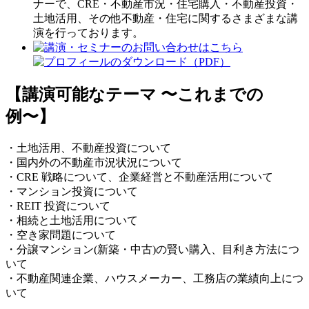
ナーで、CRE・不動産市況・住宅購入・不動産投資・
土地活用、その他不動産・住宅に関するさまざまな講
演を行っております。
【講演可能なテーマ 〜これまでの
例〜】
・土地活用、不動産投資について
・国内外の不動産市況状況について
・CRE 戦略について、企業経営と不動産活用について
・マンション投資について
・REIT 投資について
・相続と土地活用について
・空き家問題について
・分譲マンション(新築・中古)の賢い購入、目利き方法につ
いて
・不動産関連企業、ハウスメーカー、工務店の業績向上につ
いて