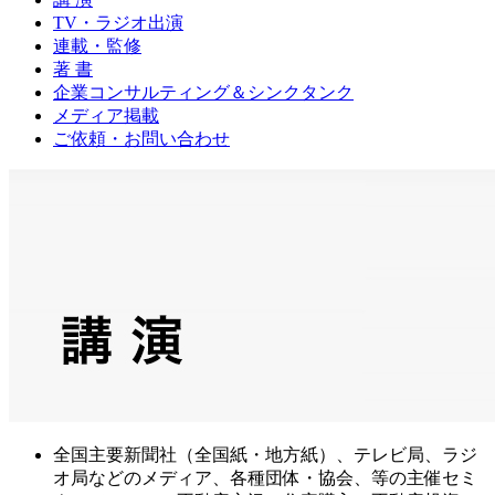
TV・ラジオ出演
連載・監修
著 書
企業コンサルティング＆シンクタンク
メディア掲載
ご依頼・お問い合わせ
全国主要新聞社（全国紙・地方紙）、テレビ局、ラジ
オ局などのメディア、各種団体・協会、等の主催セミ