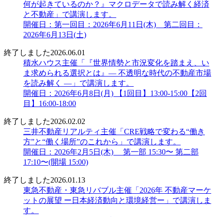
何が起きているのか？』マクロデータで読み解く経済
と不動産」で講演します。
開催日：第一回目：2026年6月11日(木) 第二回目：
2026年6月13日(土)
終了しました
2026.06.01
積水ハウス主催「『世界情勢と市況変化を踏まえ、い
ま求められる選択とは』― 不透明な時代の不動産市場
を読み解く ―」で講演します。
開催日：2026年6月8日(月) 【1回目】13:00-15:00【2回
目】16:00-18:00
終了しました
2026.02.02
三井不動産リアルティ主催「CRE戦略で変わる“働き
方”と“働く場所”のこれから」で講演します。
開催日：2026年2月5日(木) 第一部 15:30〜 第二部
17:10〜(開場 15:00)
終了しました
2026.01.13
東急不動産・東急リバブル主催「2026年 不動産マーケ
ットの展望 ー日本経済動向と環境経営ー」で講演しま
す。