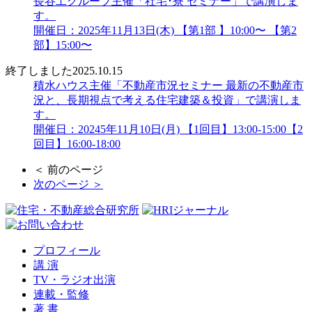
長谷工グループ主催「社宅･寮 セミナー」で講演しま
す。
開催日：2025年11月13日(木) 【第1部 】10:00〜 【第2
部】15:00〜
終了しました
2025.10.15
積水ハウス主催「不動産市況セミナー 最新の不動産市
況と、長期視点で考える住宅建築＆投資」で講演しま
す。
開催日：20245年11月10日(月) 【1回目】13:00-15:00【2
回目】16:00-18:00
＜ 前のページ
次のページ ＞
プロフィール
講 演
TV・ラジオ出演
連載・監修
著 書