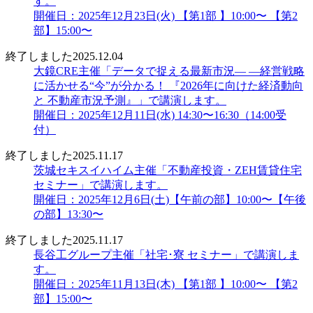
す。
開催日：2025年12月23日(火) 【第1部 】10:00〜 【第2
部】15:00〜
終了しました
2025.12.04
大鏡CRE主催「データで捉える最新市況― ―経営戦略
に活かせる“今”が分かる！ 『2026年に向けた経済動向
と 不動産市況予測』」で講演します。
開催日：2025年12月11日(水) 14:30〜16:30（14:00受
付）
終了しました
2025.11.17
茨城セキスイハイム主催「不動産投資・ZEH賃貸住宅
セミナー」で講演します。
開催日：2025年12月6日(土)【午前の部】10:00〜【午後
の部】13:30〜
終了しました
2025.11.17
長谷工グループ主催「社宅･寮 セミナー」で講演しま
す。
開催日：2025年11月13日(木) 【第1部 】10:00〜 【第2
部】15:00〜