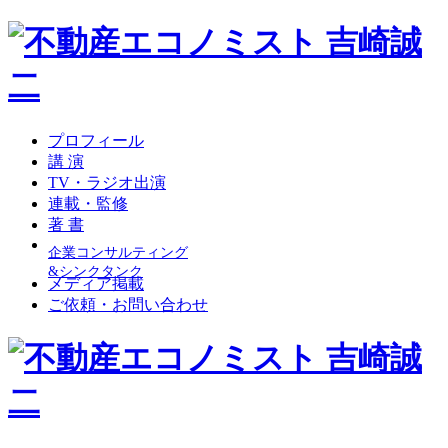
プロフィール
講 演
TV・ラジオ出演
連載・監修
著 書
企業コンサルティング
&シンクタンク
メディア掲載
ご依頼・お問い合わせ