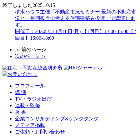
終了しました
2025.10.15
積水ハウス主催「不動産市況セミナー 最新の不動産市
況と、長期視点で考える住宅建築＆投資」で講演しま
す。
開催日：20245年11月10日(月) 【1回目】13:00-15:00【2
回目】16:00-18:00
＜ 前のページ
次のページ ＞
プロフィール
講 演
TV・ラジオ出演
連載・監修
著 書
企業コンサルティング&シンクタンク
メディア掲載
ご依頼・お問い合わせ