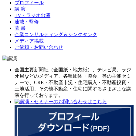
プロフィール
講 演
TV・ラジオ出演
連載・監修
著 書
企業コンサルティング＆シンクタンク
メディア掲載
ご依頼・お問い合わせ
全国主要新聞社（全国紙・地方紙）、テレビ局、ラジ
オ局などのメディア、各種団体・協会、等の主催セミ
ナーで、CRE・不動産市況・住宅購入・不動産投資・
土地活用、その他不動産・住宅に関するさまざまな講
演を行っております。