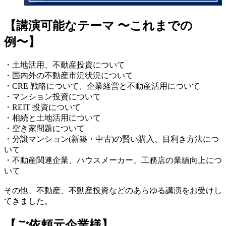
【講演可能なテーマ 〜これまでの
例〜】
・土地活用、不動産投資について
・国内外の不動産市況状況について
・CRE 戦略について、企業経営と不動産活用について
・マンション投資について
・REIT 投資について
・相続と土地活用について
・空き家問題について
・分譲マンション(新築・中古)の賢い購入、目利き方法につ
いて
・不動産関連企業、ハウスメーカー、工務店の業績向上につ
いて
その他、不動産、不動産投資などのあらゆる講演をお受けし
てきました。
【ご依頼元企業様】