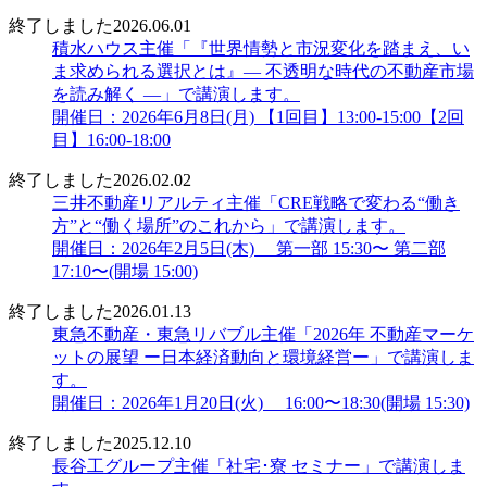
終了しました
2026.06.01
積水ハウス主催「『世界情勢と市況変化を踏まえ、い
ま求められる選択とは』― 不透明な時代の不動産市場
を読み解く ―」で講演します。
開催日：2026年6月8日(月) 【1回目】13:00-15:00【2回
目】16:00-18:00
終了しました
2026.02.02
三井不動産リアルティ主催「CRE戦略で変わる“働き
方”と“働く場所”のこれから」で講演します。
開催日：2026年2月5日(木) 第一部 15:30〜 第二部
17:10〜(開場 15:00)
終了しました
2026.01.13
東急不動産・東急リバブル主催「2026年 不動産マーケ
ットの展望 ー日本経済動向と環境経営ー」で講演しま
す。
開催日：2026年1月20日(火) 16:00〜18:30(開場 15:30)
終了しました
2025.12.10
長谷工グループ主催「社宅･寮 セミナー」で講演しま