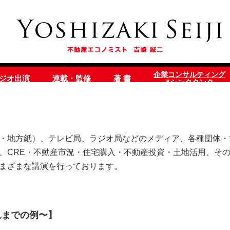
企業コンサルティング
ラジオ出演
連載・監修
著 書
&シンクタンク
・地方紙）、テレビ局、ラジオ局などのメディア、各種団体・
、CRE・不動産市況・住宅購入・不動産投資・土地活用、そ
まざまな講演を行っております。
れまでの例〜】