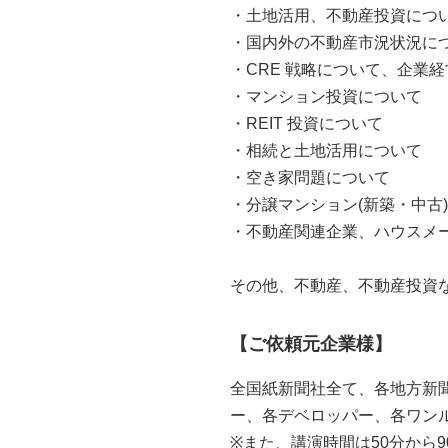
・土地活用、不動産投資につ
・国内外の不動産市況状況に
・CRE 戦略について、企業
・マンション投資について
・REIT 投資について
・相続と土地活用について
・空き家問題について
・分譲マンション(新築・中古
・不動産関連企業、ハウスメ
その他、不動産、不動産投資
【ご依頼元企業様】
全国紙新聞社全て、各地方新聞
ー、各デベロッパー、各ワンル
※また、講演時間は50分から