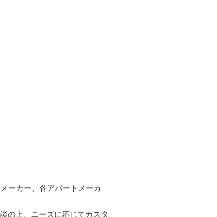
スメーカー、各アパートメーカ
相談の上、ニーズに応じてカスタ