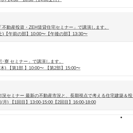
「不動産投資・ZEH賃貸住宅セミナー」で講演します。
土)【午前の部】10:00〜【午後の部】13:30〜
･寮 セミナー」で講演します。
木) 【第1部 】10:00〜 【第2部】15:00〜
市況セミナー 最新の不動産市況と、長期視点で考える住宅建築＆投
) 【1回目】13:00-15:00【2回目】16:00-18:00