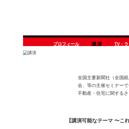
プロフィール
講 演
TV・
全国主要新聞社（全国紙
会、等の主催セミナーで
不動産・住宅に関するさ
【講演可能なテーマ 〜こ