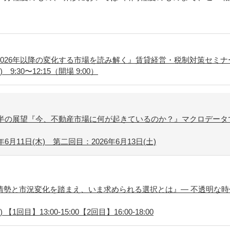
2026年以降の変化する市場を読み解く』賃貸経営・税制対策セミ
9:30〜12:15（開場 9:00）
年後半の展望『今、不動産市場に何が起きているのか？』マクロデー
6月11日(木) 第二回目：2026年6月13日(土)
情勢と市況変化を踏まえ、いま求められる選択とは』― 不透明な時
【1回目】13:00-15:00【2回目】16:00-18:00