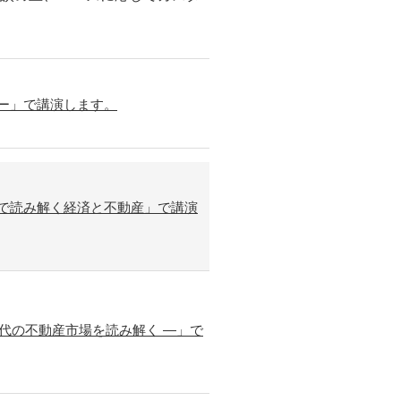
ナー」で講演します。
タで読み解く経済と不動産」で講演
代の不動産市場を読み解く ―」で