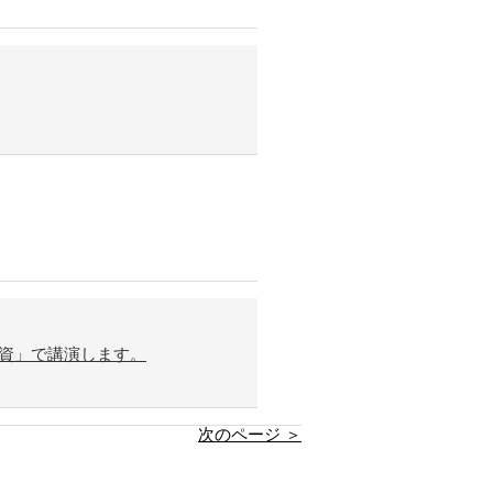
資」で講演します。
次のページ ＞