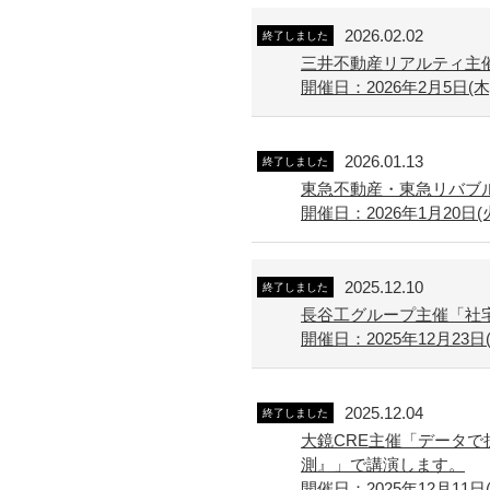
2026.02.02
終了しました
三井不動産リアルティ主催
開催日：2026年2月5日(木) 
2026.01.13
終了しました
東急不動産・東急リバブル
開催日：2026年1月20日(火) 
2025.12.10
終了しました
長谷工グループ主催「社宅
開催日：2025年12月23日(
2025.12.04
終了しました
大鏡CRE主催「データで
測』」で講演します。
開催日：2025年12月11日(水