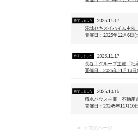
2025.11.17
終了しました
茨城セキスイハイム主催
開催日：2025年12月6日(
2025.11.17
終了しました
長谷工グループ主催「社宅
開催日：2025年11月13日(
2025.10.15
終了しました
積水ハウス主催「不動産
開催日：20245年11月10日(月
＜ 前のページ