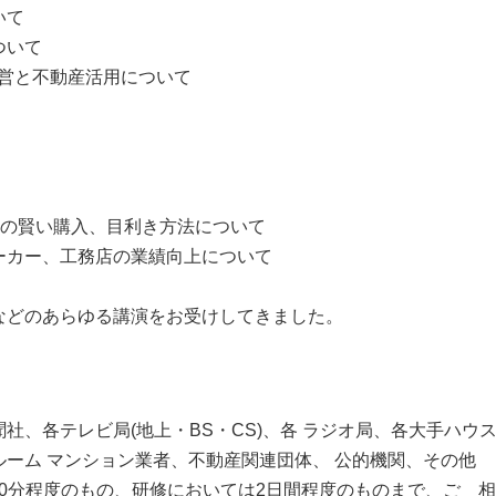
いて
ついて
経営と不動産活用について
)の賢い購入、目利き方法について
ーカー、工務店の業績向上について
などのあらゆる講演をお受けしてきました。
社、各テレビ局(地上・BS・CS)、各 ラジオ局、各大手ハウ
ーム マンション業者、不動産関連団体、 公的機関、その他
90分程度のもの、研修においては2日間程度のものまで、ご゙