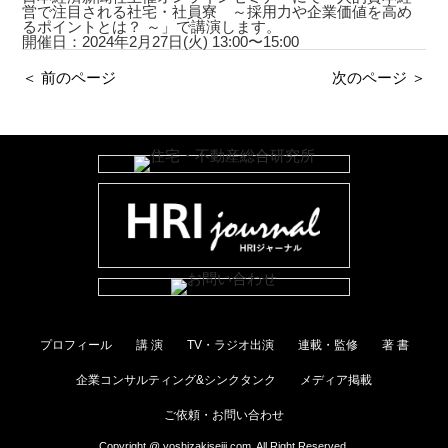
営で注目される社宅・社員寮 ～採用力や企業価値を高め
るポイントとは？ ～」で講演します。
開催日：2024年2月27日(火) 13:00〜15:00
＜ 前のページ
次のページ ＞
プロフィール
講 演
TV・ラジオ出演
連載・監修
著 書
企業コンサルティング&シンクタンク
メディア掲載
ご依頼・お問い合わせ
Copyright @ yoshizakiseiji.com. All Right Reserved.