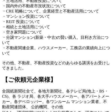
・土地活用、不動産投資について
・国内外の不動産市況状況について
・CRE 戦略について、企業経営と不動産活用について
・マンション投資について
・REIT 投資について
・相続と土地活用について
・空き家問題について
・分譲マンション(新築・中古)の賢い購入、目利き方法につ
いて
・不動産関連企業、ハウスメーカー、工務店の業績向上につ
いて
その他、不動産、不動産投資などのあらゆる講演をお受けし
てきました。
【ご依頼元企業様】
全国紙新聞社全て、各地方新聞社、各テレビ局(地上・BS・
CS)、各 ラジオ局、各大手ハウスメーカー、各アパートメー
カー、各デベロッパー、各ワンルーム マンション業者、不
動産関連団体、 公的機関、その他