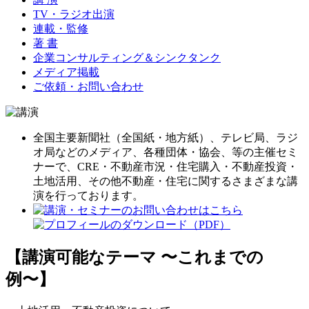
TV・ラジオ出演
連載・監修
著 書
企業コンサルティング＆シンクタンク
メディア掲載
ご依頼・お問い合わせ
全国主要新聞社（全国紙・地方紙）、テレビ局、ラジ
オ局などのメディア、各種団体・協会、等の主催セミ
ナーで、CRE・不動産市況・住宅購入・不動産投資・
土地活用、その他不動産・住宅に関するさまざまな講
演を行っております。
【講演可能なテーマ 〜これまでの
例〜】