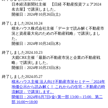
日本経済新聞社主催 【日経 不動産投資フェア2024
名古屋】で講演しました。
開催日：2024年10月26日(土)
終了しました
2024.10.24
積水ハウス株式会社主催「データで読み解く不動産市
況と資産最大化のための不動産戦略」で講演しまし
た。
開催日：2024年10月24日(木)
終了しました
2024.10.23
大鏡CRE主催「最新の不動産市況と企業の不動産戦
略」で講演しました。
開催日：2024年10月23日(水)
終了しました
2024.05.27
積水ハウス主催 法人向け不動産市況セミナー「2024年
地価公示から読み解く！ これからの住宅・不動産の時
流解説」で講演します。
開催日：2024年6月7日(金) 第一部 13:00～15:00、第二
部 16:00〜18:00