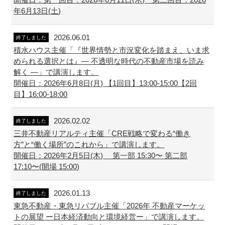
年6月13日(土)
2026.06.01
終了しました
積水ハウス主催「『世界情勢と市況変化を踏まえ、いま求
められる選択とは』― 不透明な時代の不動産市場を読み
解く ―」で講演します。
開催日：2026年6月8日(月) 【1回目】13:00-15:00【2回
目】16:00-18:00
2026.02.02
終了しました
三井不動産リアルティ主催「CRE戦略で変わる“働き
方”と“働く場所”のこれから」で講演します。
開催日：2026年2月5日(木) 第一部 15:30〜 第二部
17:10〜(開場 15:00)
2026.01.13
終了しました
東急不動産・東急リバブル主催「2026年 不動産マーケッ
トの展望 ー日本経済動向と環境経営ー」で講演します。