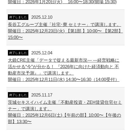
開催日：2026年1月20日(火) 16:00〜18:30(開場 15:30)
2025.12.10
終了しました
長谷工グループ主催「社宅･寮 セミナー」で講演します。
開催日：2025年12月23日(火) 【第1部 】10:00〜 【第2部】
15:00〜
2025.12.04
終了しました
大鏡CRE主催「データで捉える最新市況― ―経営戦略に
活かせる“今”が分かる！ 『2026年に向けた経済動向と 不
動産市況予測』」で講演します。
開催日：2025年12月11日(水) 14:30〜16:30（14:00受付）
2025.11.17
終了しました
茨城セキスイハイム主催「不動産投資・ZEH賃貸住宅セミ
ナー」で講演します。
開催日：2025年12月6日(土)【午前の部】10:00〜【午後の
部】13:30〜