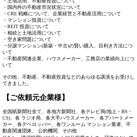
・土地活用、不動産投資について
・国内外の不動産市況状況について
・CRE 戦略について、企業経営と不動産活用について
・マンション投資について
・REIT 投資について
・相続と土地活用について
・空き家問題について
・分譲マンション(新築・中古)の賢い購入、目利き方法につ
いて
・不動産関連企業、ハウスメーカー、工務店の業績向上につ
いて
その他、不動産、不動産投資などのあらゆる講演をお受けし
てきました。
【ご依頼元企業様】
全国紙新聞社全て、各地方新聞社、各テレビ局(地上・BS・
CS)、各 ラジオ局、各大手ハウスメーカー、各アパートメー
カー、各デベロッパー、各ワンルーム マンション業者、不
動産関連団体、 公的機関、その他