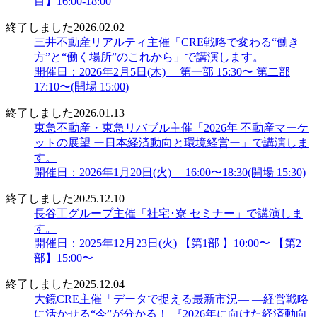
目】16:00-18:00
終了しました
2026.02.02
三井不動産リアルティ主催「CRE戦略で変わる“働き
方”と“働く場所”のこれから」で講演します。
開催日：2026年2月5日(木) 第一部 15:30〜 第二部
17:10〜(開場 15:00)
終了しました
2026.01.13
東急不動産・東急リバブル主催「2026年 不動産マーケ
ットの展望 ー日本経済動向と環境経営ー」で講演しま
す。
開催日：2026年1月20日(火) 16:00〜18:30(開場 15:30)
終了しました
2025.12.10
長谷工グループ主催「社宅･寮 セミナー」で講演しま
す。
開催日：2025年12月23日(火) 【第1部 】10:00〜 【第2
部】15:00〜
終了しました
2025.12.04
大鏡CRE主催「データで捉える最新市況― ―経営戦略
に活かせる“今”が分かる！ 『2026年に向けた経済動向