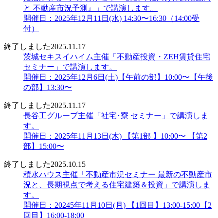
と 不動産市況予測』」で講演します。
開催日：2025年12月11日(水) 14:30〜16:30（14:00受
付）
終了しました
2025.11.17
茨城セキスイハイム主催「不動産投資・ZEH賃貸住宅
セミナー」で講演します。
開催日：2025年12月6日(土)【午前の部】10:00〜【午後
の部】13:30〜
終了しました
2025.11.17
長谷工グループ主催「社宅･寮 セミナー」で講演しま
す。
開催日：2025年11月13日(木) 【第1部 】10:00〜 【第2
部】15:00〜
終了しました
2025.10.15
積水ハウス主催「不動産市況セミナー 最新の不動産市
況と、長期視点で考える住宅建築＆投資」で講演しま
す。
開催日：20245年11月10日(月) 【1回目】13:00-15:00【2
回目】16:00-18:00