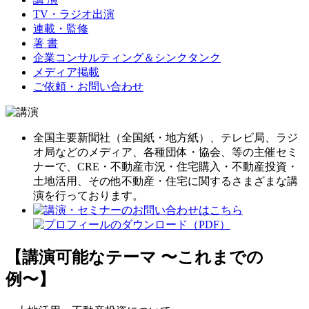
TV・ラジオ出演
連載・監修
著 書
企業コンサルティング＆シンクタンク
メディア掲載
ご依頼・お問い合わせ
全国主要新聞社（全国紙・地方紙）、テレビ局、ラジ
オ局などのメディア、各種団体・協会、等の主催セミ
ナーで、CRE・不動産市況・住宅購入・不動産投資・
土地活用、その他不動産・住宅に関するさまざまな講
演を行っております。
【講演可能なテーマ 〜これまでの
例〜】