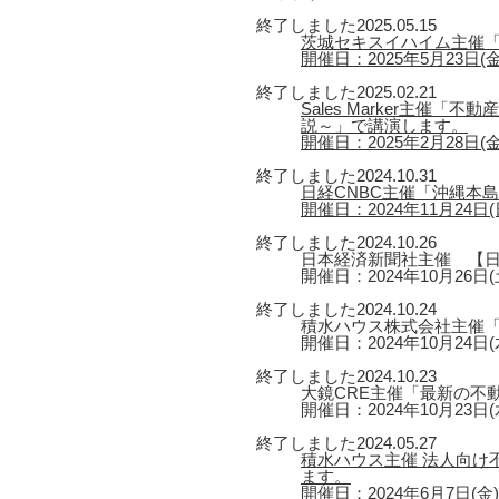
終了しました
2025.05.15
茨城セキスイハイム主催「
開催日：2025年5月23日(金) 1
終了しました
2025.02.21
Sales Marker主
説～」で講演します。
開催日：2025年2月28日(金)
終了しました
2024.10.31
日経CNBC主催「沖縄本
開催日：2024年11月24日(日
終了しました
2024.10.26
日本経済新聞社主催 【日
開催日：2024年10月26日(
終了しました
2024.10.24
積水ハウス株式会社主催
開催日：2024年10月24日(
終了しました
2024.10.23
大鏡CRE主催「最新の不
開催日：2024年10月23日(
終了しました
2024.05.27
積水ハウス主催 法人向け
ます。
開催日：2024年6月7日(金) 第