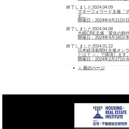
終了しました
2024.04.09
マネーフォワード主催「マ
す。
開催日：2024年4月21日(日) 
終了しました
2024.04.08
大鏡CRE主催「変化の時
開催日：2024年4月18日(木) 1
終了しました
2024.01.22
日本経済新聞社主催オン
とは？ ～」で講演します
開催日：2024年2月27日(火) 
＜ 前のページ