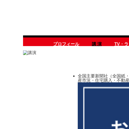
プロフィール
講 演
TV・
全国主要新聞社（全国紙・
産市況・住宅購入・不動