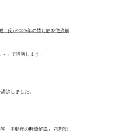
崎誠二氏が2025年の勝ち筋を徹底解
る～」で講演します。
で講演しました。
の住宅・不動産の時流解説」で講演し