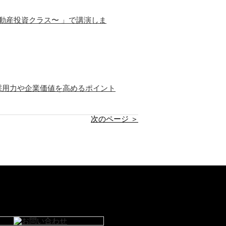
動産投資クラス〜 」で講演しま
採用力や企業価値を高めるポイント
次のページ ＞