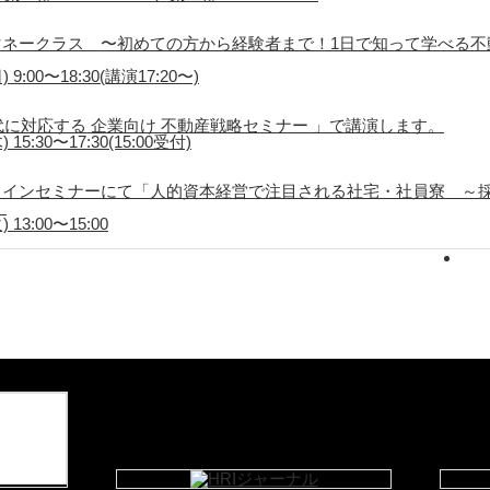
ネークラス 〜初めての方から経験者まで！1日で知って学べる不
9:00〜18:30(講演17:20〜)
代に対応する 企業向け 不動産戦略セミナー 」で講演します。
5:30〜17:30(15:00受付)
ラインセミナーにて「人的資本経営で注目される社宅・社員寮 ～
。
13:00〜15:00