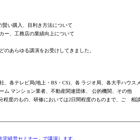
)の賢い購入、目利き方法について
カー、工務店の業績向上について
どのあらゆる講演をお受けしてきました。
、各テレビ局(地上・BS・CS)、各 ラジオ局、各大手ハウ
ーム マンション業者、不動産関連団体、 公的機関、その他
90分程度のもの、研修においては2日間程度のものまで、ご゙相
住宅経営セミナー」で講演します。