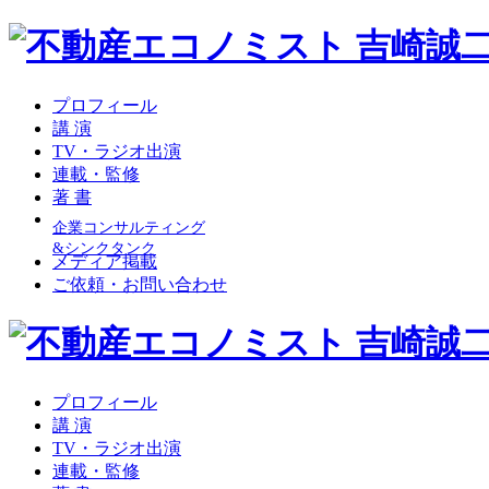
プロフィール
講 演
TV・ラジオ出演
連載・監修
著 書
企業コンサルティング
&シンクタンク
メディア掲載
ご依頼・お問い合わせ
プロフィール
講 演
TV・ラジオ出演
連載・監修