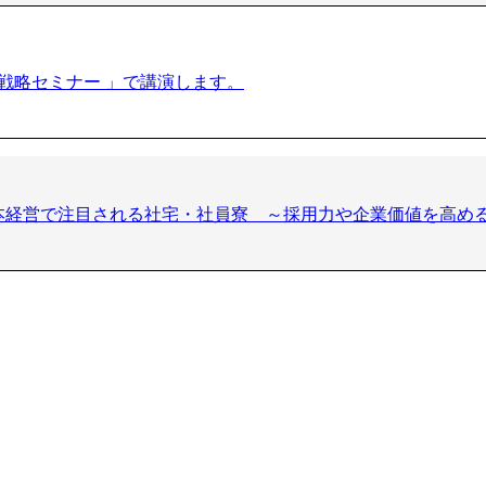
産戦略セミナー 」で講演します。
本経営で注目される社宅・社員寮 ～採用力や企業価値を高める