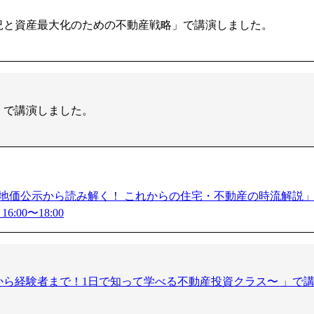
況と資産最大化のための不動産戦略」で講演しました。
」で講演しました。
年 地価公示から読み解く！ これからの住宅・不動産の時流解説
:00〜18:00
ら経験者まで！1日で知って学べる不動産投資クラス〜 」で