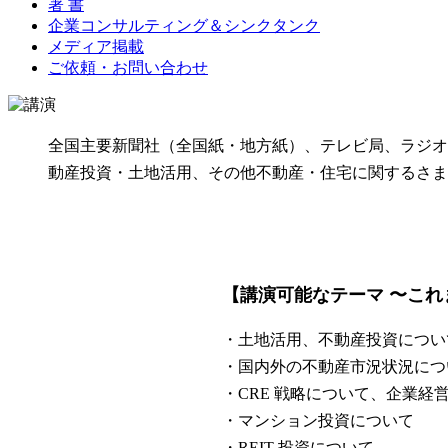
著 書
企業コンサルティング＆シンクタンク
メディア掲載
ご依頼・お問い合わせ
全国主要新聞社（全国紙・地方紙）、テレビ局、ラジオ
動産投資・土地活用、その他不動産・住宅に関するさま
【講演可能なテーマ 〜これ
・土地活用、不動産投資につい
・国内外の不動産市況状況につ
・CRE 戦略について、企業経
・マンション投資について
・REIT 投資について