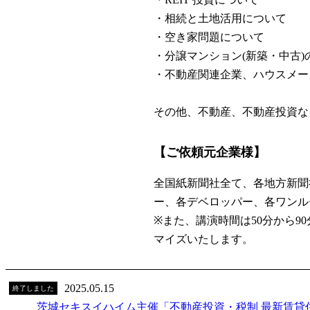
・相続と土地活用について
・空き家問題について
・分譲マンション(新築・中古
・不動産関連企業、ハウスメー
その他、不動産、不動産投資な
【ご依頼元企業様】
全国紙新聞社全て、各地方新聞社
ー、各デベロッパー、各ワンル
※また、講演時間は50分から
マイズいたします。
2025.05.15
終了しました
茨城セキスイハイム主催「不動産投資・税制 最新賃貸