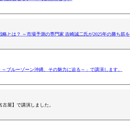
させる戦略とは？ ～市場予測の専門家 吉崎誠二氏が2025年の勝
ー ～ブルーゾーン沖縄、その魅力に迫る～」で講演します。
 名古屋】で講演しました。