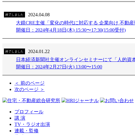
2024.04.08
終了しました
大鏡CRE主催「変化の時代に対応する 企業向け 不動
開催日：2024年4月18日(木) 15:30〜17:30(15:00受付)
2024.01.22
終了しました
日本経済新聞社主催オンラインセミナーにて「人的資
開催日：2024年2月27日(火) 13:00〜15:00
＜ 前のページ
次のページ ＞
プロフィール
講 演
TV・ラジオ出演
連載・監修