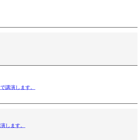
」で講演します。
講演します。