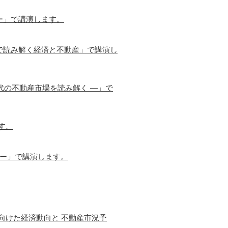
ー」で講演します。
で読み解く経済と不動産」で講演し
代の不動産市場を読み解く ―」で
す。
営ー」で講演します。
に向けた経済動向と 不動産市況予