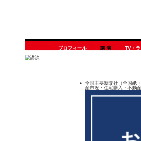
プロフィール
講 演
TV・
全国主要新聞社（全国紙・
産市況・住宅購入・不動