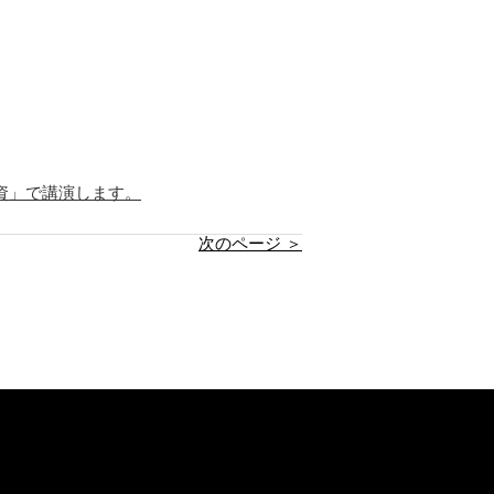
資」で講演します。
次のページ ＞