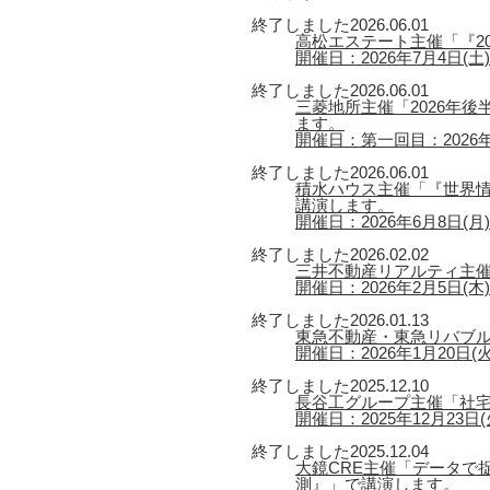
終了しました
2026.06.01
高松エステート主催「『2
開催日：2026年7月4日(土) 
終了しました
2026.06.01
三菱地所主催「2026年
ます。
開催日：第一回目：2026年6
終了しました
2026.06.01
積水ハウス主催「『世界情
講演します。
開催日：2026年6月8日(月) 【
終了しました
2026.02.02
三井不動産リアルティ主催
開催日：2026年2月5日(木) 
終了しました
2026.01.13
東急不動産・東急リバブル
開催日：2026年1月20日(火) 
終了しました
2025.12.10
長谷工グループ主催「社宅
開催日：2025年12月23日(火
終了しました
2025.12.04
大鏡CRE主催「データで捉
測』」で講演します。