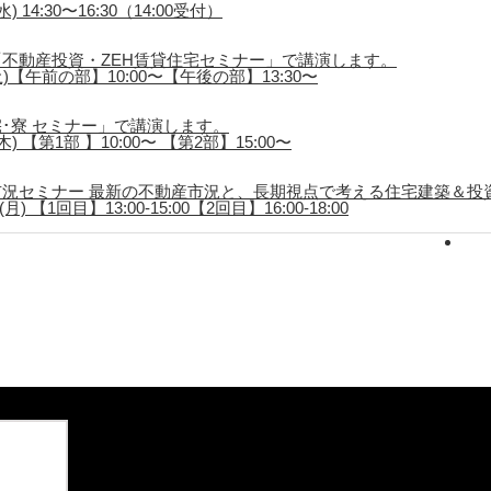
 14:30〜16:30（14:00受付）
不動産投資・ZEH賃貸住宅セミナー」で講演します。
土)【午前の部】10:00〜【午後の部】13:30〜
･寮 セミナー」で講演します。
) 【第1部 】10:00〜 【第2部】15:00〜
況セミナー 最新の不動産市況と、長期視点で考える住宅建築＆投
) 【1回目】13:00-15:00【2回目】16:00-18:00