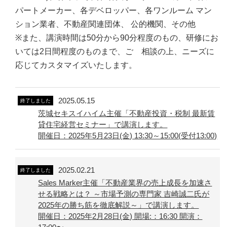
パートメーカー、各デベロッパー、各ワンルーム マン
ション業者、不動産関連団体、 公的機関、その他
※また、講演時間は50分から90分程度のもの、研修にお
いては2日間程度のものまで、ご゙相談の上、ニーズに
応じてカスタマイズいたします。
2025.05.15
終了しました
茨城セキスイハイム主催「不動産投資・税制 最新賃
貸住宅経営セミナー」で講演します。
開催日：2025年5月23日(金) 13:30～15:00(受付13:00)
2025.02.21
終了しました
Sales Marker主催「不動産業界の売上成長を加速さ
せる戦略とは？ ～市場予測の専門家 吉崎誠二氏が
2025年の勝ち筋を徹底解説～」で講演します。
開催日：2025年2月28日(金) 開場:：16:30 開演：