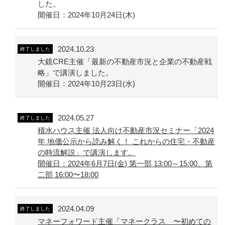
した。
開催日：2024年10月24日(木)
2024.10.23
終了しました
大鏡CRE主催「最新の不動産市況と企業の不動産戦
略」で講演しました。
開催日：2024年10月23日(水)
2024.05.27
終了しました
積水ハウス主催 法人向け不動産市況セミナー「2024
年 地価公示から読み解く！ これからの住宅・不動産
の時流解説」で講演します。
開催日：2024年6月7日(金) 第一部 13:00～15:00、第
二部 16:00〜18:00
2024.04.09
終了しました
マネーフォワード主催「マネークラス 〜初めての