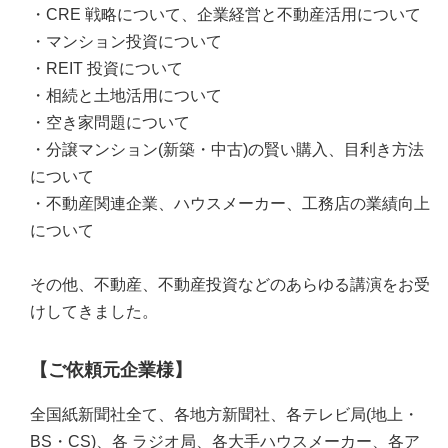
・CRE 戦略について、企業経営と不動産活用について
・マンション投資について
・REIT 投資について
・相続と土地活用について
・空き家問題について
・分譲マンション(新築・中古)の賢い購入、目利き方法
について
・不動産関連企業、ハウスメーカー、工務店の業績向上
について
その他、不動産、不動産投資などのあらゆる講演をお受
けしてきました。
【ご依頼元企業様】
全国紙新聞社全て、各地方新聞社、各テレビ局(地上・
BS・CS)、各 ラジオ局、各大手ハウスメーカー、各ア