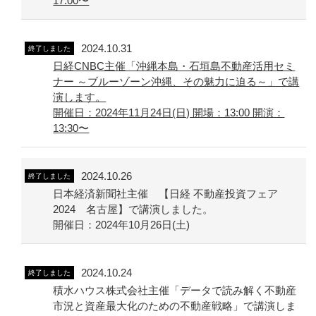
17:00〜
2024.10.31
終了しました
日経CNBC主催「沖縄本島・石垣島不動産活用セミ
ナー ～ブルーゾーン沖縄、その魅力に迫る～」で講
演します。
開催日：2024年11月24日(日) 開場：13:00 開演：
13:30〜
2024.10.26
終了しました
日本経済新聞社主催 【日経 不動産投資フェア
2024 名古屋】で講演しました。
開催日：2024年10月26日(土)
2024.10.24
終了しました
積水ハウス株式会社主催「データで読み解く不動産
市況と資産最大化のための不動産戦略」で講演しま