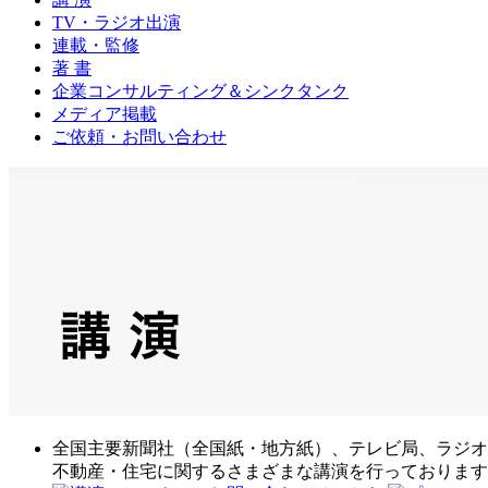
TV・ラジオ出演
連載・監修
著 書
企業コンサルティング＆シンクタンク
メディア掲載
ご依頼・お問い合わせ
全国主要新聞社（全国紙・地方紙）、テレビ局、ラジオ
不動産・住宅に関するさまざまな講演を行っております