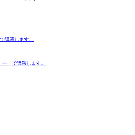
」で講演します。
 ―」で講演します。