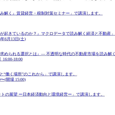
読み解く』賃貸経営・税制対策セミナー」で講演します。
に何が起きているのか？』マクロデータで読み解く経済と不動産
年6月13日(土)
求められる選択とは』― 不透明な時代の不動産市場を読み解く
:00-18:00
”と“働く場所”のこれから」で講演します。
(開場 15:00)
ケットの展望 ー日本経済動向と環境経営ー」で講演します。
。