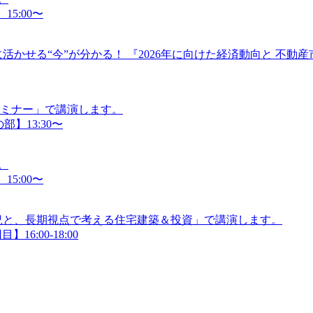
15:00〜
活かせる“今”が分かる！ 『2026年に向けた経済動向と 不動
セミナー」で講演します。
部】13:30〜
。
15:00〜
況と、長期視点で考える住宅建築＆投資」で講演します。
】16:00-18:00