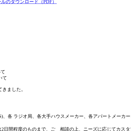
】
いて
いて
てきました。
CS)、各 ラジオ局、各大手ハウスメーカー、各アパートメーカ
ては2日間程度のものまで、ご゙相談の上、ニーズに応じてカス