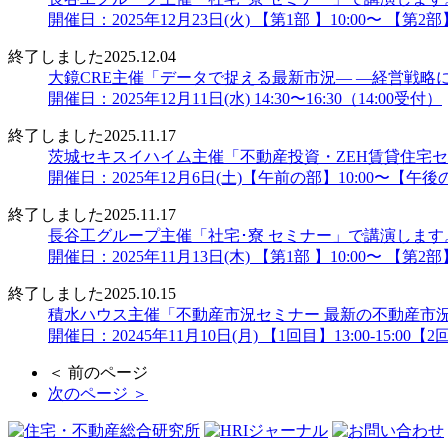
開催日：2025年12月23日(火) 【第1部 】10:00〜 【第2部】
終了しました
2025.12.04
大鏡CRE主催「データで捉える最新市況― ―経営戦略に
開催日：2025年12月11日(水) 14:30〜16:30（14:00受付）
終了しました
2025.11.17
茨城セキスイハイム主催「不動産投資・ZEH賃貸住宅
開催日：2025年12月6日(土)【午前の部】10:00〜【午後の
終了しました
2025.11.17
長谷工グループ主催「社宅･寮 セミナー」で講演します
開催日：2025年11月13日(木) 【第1部 】10:00〜 【第2部】
終了しました
2025.10.15
積水ハウス主催「不動産市況セミナー 最新の不動産市
開催日：20245年11月10日(月) 【1回目】13:00-15:00【2回目
＜ 前のページ
次のページ ＞