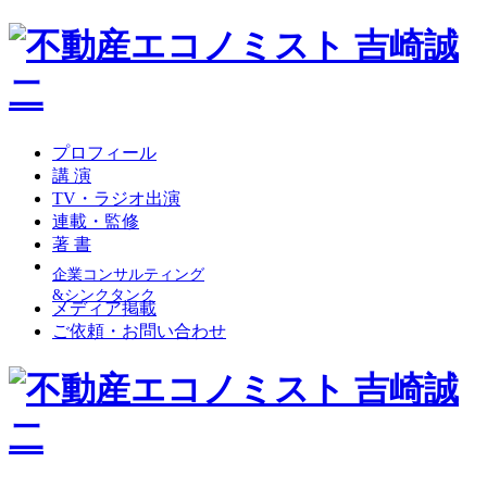
プロフィール
講 演
TV・ラジオ出演
連載・監修
著 書
企業コンサルティング
&シンクタンク
メディア掲載
ご依頼・お問い合わせ