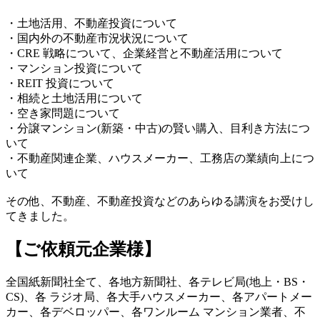
・土地活用、不動産投資について
・国内外の不動産市況状況について
・CRE 戦略について、企業経営と不動産活用について
・マンション投資について
・REIT 投資について
・相続と土地活用について
・空き家問題について
・分譲マンション(新築・中古)の賢い購入、目利き方法につ
いて
・不動産関連企業、ハウスメーカー、工務店の業績向上につ
いて
その他、不動産、不動産投資などのあらゆる講演をお受けし
てきました。
【ご依頼元企業様】
全国紙新聞社全て、各地方新聞社、各テレビ局(地上・BS・
CS)、各 ラジオ局、各大手ハウスメーカー、各アパートメー
カー、各デベロッパー、各ワンルーム マンション業者、不