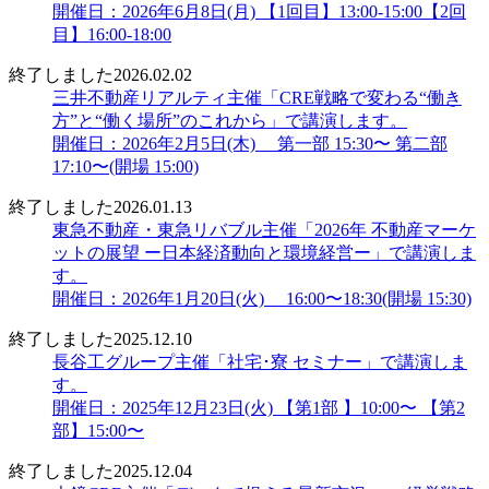
開催日：2026年6月8日(月) 【1回目】13:00-15:00【2回
目】16:00-18:00
終了しました
2026.02.02
三井不動産リアルティ主催「CRE戦略で変わる“働き
方”と“働く場所”のこれから」で講演します。
開催日：2026年2月5日(木) 第一部 15:30〜 第二部
17:10〜(開場 15:00)
終了しました
2026.01.13
東急不動産・東急リバブル主催「2026年 不動産マーケ
ットの展望 ー日本経済動向と環境経営ー」で講演しま
す。
開催日：2026年1月20日(火) 16:00〜18:30(開場 15:30)
終了しました
2025.12.10
長谷工グループ主催「社宅･寮 セミナー」で講演しま
す。
開催日：2025年12月23日(火) 【第1部 】10:00〜 【第2
部】15:00〜
終了しました
2025.12.04