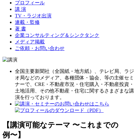
プロフィール
講 演
TV・ラジオ出演
連載・監修
著 書
企業コンサルティング＆シンクタンク
メディア掲載
ご依頼・お問い合わせ
全国主要新聞社（全国紙・地方紙）、テレビ局、ラジ
オ局などのメディア、各種団体・協会、等の主催セミ
ナーで、CRE・不動産市況・住宅購入・不動産投資・
土地活用、その他不動産・住宅に関するさまざまな講
演を行っております。
【講演可能なテーマ 〜これまでの
例〜】