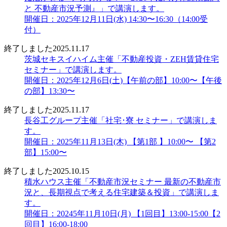
と 不動産市況予測』」で講演します。
開催日：2025年12月11日(水) 14:30〜16:30（14:00受
付）
終了しました
2025.11.17
茨城セキスイハイム主催「不動産投資・ZEH賃貸住宅
セミナー」で講演します。
開催日：2025年12月6日(土)【午前の部】10:00〜【午後
の部】13:30〜
終了しました
2025.11.17
長谷工グループ主催「社宅･寮 セミナー」で講演しま
す。
開催日：2025年11月13日(木) 【第1部 】10:00〜 【第2
部】15:00〜
終了しました
2025.10.15
積水ハウス主催「不動産市況セミナー 最新の不動産市
況と、長期視点で考える住宅建築＆投資」で講演しま
す。
開催日：20245年11月10日(月) 【1回目】13:00-15:00【2
回目】16:00-18:00