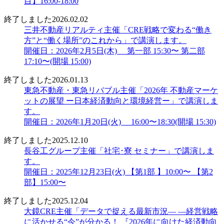
目】16:00-18:00
終了しました
2026.02.02
三井不動産リアルティ主催「CRE戦略で変わる“働き
方”と“働く場所”のこれから」で講演します。
開催日：2026年2月5日(木) 第一部 15:30〜 第二部
17:10〜(開場 15:00)
終了しました
2026.01.13
東急不動産・東急リバブル主催「2026年 不動産マーケ
ットの展望 ー日本経済動向と環境経営ー」で講演しま
す。
開催日：2026年1月20日(火) 16:00〜18:30(開場 15:30)
終了しました
2025.12.10
長谷工グループ主催「社宅･寮 セミナー」で講演しま
す。
開催日：2025年12月23日(火) 【第1部 】10:00〜 【第2
部】15:00〜
終了しました
2025.12.04
大鏡CRE主催「データで捉える最新市況― ―経営戦略
に活かせる“今”が分かる！ 『2026年に向けた経済動向