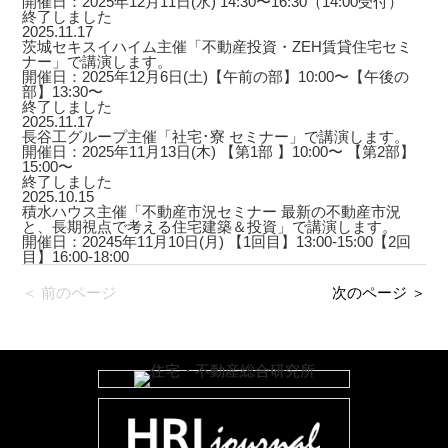
開催日：2025年12月11日(水) 14:30〜16:30（14:00受付）
終了しました
2025.11.17
茨城セキスイハイム主催「不動産投資・ZEH賃貸住宅セミ
ナー」で講演します。
開催日：2025年12月6日(土)【午前の部】10:00〜【午後の
部】13:30〜
終了しました
2025.11.17
長谷工グループ主催「社宅･寮 セミナー」で講演します。
開催日：2025年11月13日(木) 【第1部 】10:00〜 【第2部】
15:00〜
終了しました
2025.10.15
積水ハウス主催「不動産市況セミナー 最新の不動産市況
と、長期視点で考える住宅建築＆投資」で講演します。
開催日：20245年11月10日(月) 【1回目】13:00-15:00【2回
目】16:00-18:00
＜ 前のページ
次のページ ＞