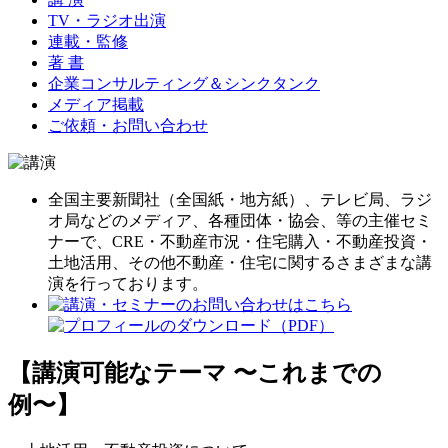
TV・ラジオ出演
連載・監修
著 書
企業コンサルティング＆シンクタンク
メディア掲載
ご依頼・お問い合わせ
全国主要新聞社（全国紙・地方紙）、テレビ局、ラジ
オ局などのメディア、各種団体・協会、等の主催セミ
ナーで、CRE・不動産市況・住宅購入・不動産投資・
土地活用、その他不動産・住宅に関するさまざまな講
演を行っております。
【講演可能なテーマ 〜これまでの
例〜】