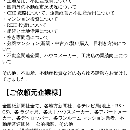
・土地活用、不動産投資について
・国内外の不動産市況状況について
・CRE 戦略について、企業経営と不動産活用について
・マンション投資について
・REIT 投資について
・相続と土地活用について
・空き家問題について
・分譲マンション(新築・中古)の賢い購入、目利き方法につ
いて
・不動産関連企業、ハウスメーカー、工務店の業績向上につ
いて
その他、不動産、不動産投資などのあらゆる講演をお受けし
てきました。
【ご依頼元企業様】
全国紙新聞社全て、各地方新聞社、各テレビ局(地上・BS・
CS)、各 ラジオ局、各大手ハウスメーカー、各アパートメー
カー、各デベロッパー、各ワンルーム マンション業者、不
動産関連団体、 公的機関、その他