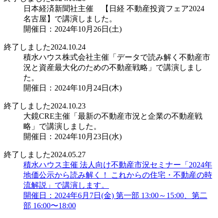
日本経済新聞社主催 【日経 不動産投資フェア2024
名古屋】で講演しました。
開催日：2024年10月26日(土)
終了しました
2024.10.24
積水ハウス株式会社主催「データで読み解く不動産市
況と資産最大化のための不動産戦略」で講演しまし
た。
開催日：2024年10月24日(木)
終了しました
2024.10.23
大鏡CRE主催「最新の不動産市況と企業の不動産戦
略」で講演しました。
開催日：2024年10月23日(水)
終了しました
2024.05.27
積水ハウス主催 法人向け不動産市況セミナー「2024年
地価公示から読み解く！ これからの住宅・不動産の時
流解説」で講演します。
開催日：2024年6月7日(金) 第一部 13:00～15:00、第二
部 16:00〜18:00