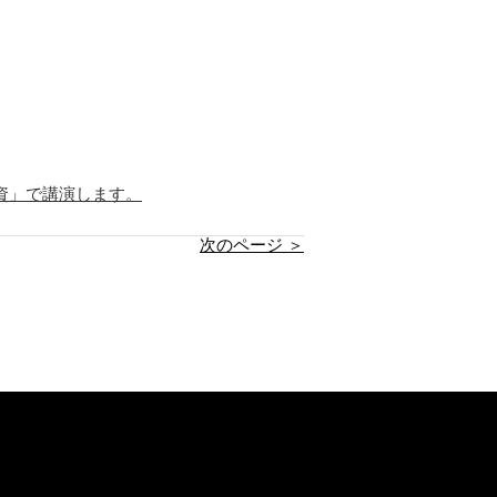
資」で講演します。
次のページ ＞