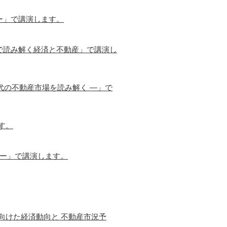
ー」で講演します。
で読み解く経済と不動産」で講演し
代の不動産市場を読み解く ―」で
す。
営ー」で講演します。
に向けた経済動向と 不動産市況予