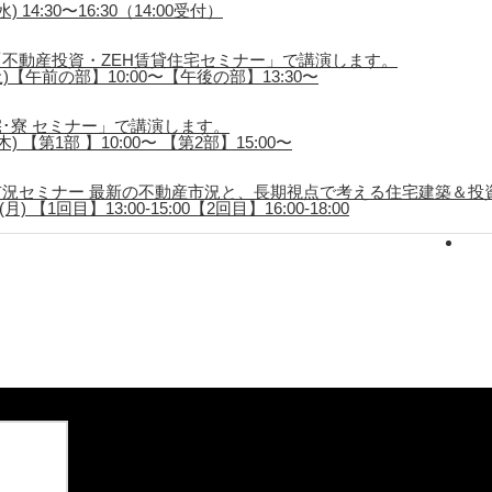
 14:30〜16:30（14:00受付）
不動産投資・ZEH賃貸住宅セミナー」で講演します。
土)【午前の部】10:00〜【午後の部】13:30〜
･寮 セミナー」で講演します。
) 【第1部 】10:00〜 【第2部】15:00〜
況セミナー 最新の不動産市況と、長期視点で考える住宅建築＆投
) 【1回目】13:00-15:00【2回目】16:00-18:00