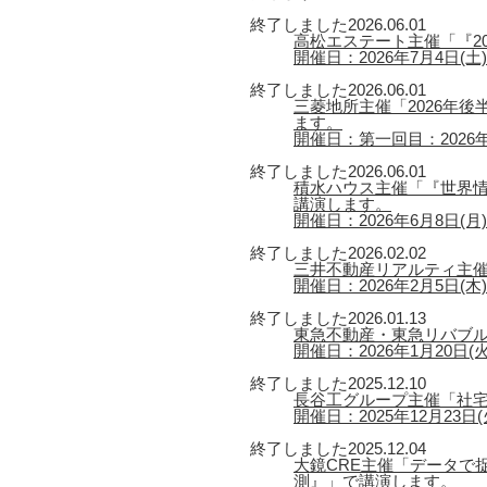
終了しました
2026.06.01
高松エステート主催「『2
開催日：2026年7月4日(土) 
終了しました
2026.06.01
三菱地所主催「2026年
ます。
開催日：第一回目：2026年6
終了しました
2026.06.01
積水ハウス主催「『世界情
講演します。
開催日：2026年6月8日(月) 【
終了しました
2026.02.02
三井不動産リアルティ主催
開催日：2026年2月5日(木) 
終了しました
2026.01.13
東急不動産・東急リバブル
開催日：2026年1月20日(火) 
終了しました
2025.12.10
長谷工グループ主催「社宅
開催日：2025年12月23日(火
終了しました
2025.12.04
大鏡CRE主催「データで捉
測』」で講演します。