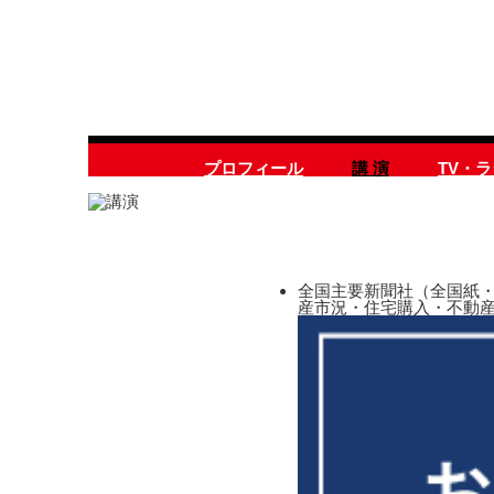
プロフィール
講 演
TV・
全国主要新聞社（全国紙・
産市況・住宅購入・不動