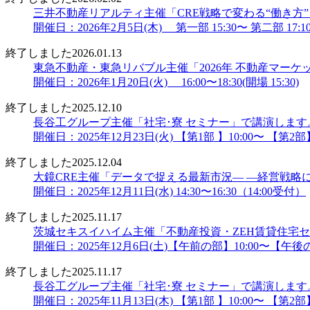
三井不動産リアルティ主催「CRE戦略で変わる“働き方
開催日：2026年2月5日(木) 第一部 15:30〜 第二部 17:10〜
終了しました
2026.01.13
東急不動産・東急リバブル主催「2026年 不動産マー
開催日：2026年1月20日(火) 16:00〜18:30(開場 15:30)
終了しました
2025.12.10
長谷工グループ主催「社宅･寮 セミナー」で講演します
開催日：2025年12月23日(火) 【第1部 】10:00〜 【第2部】
終了しました
2025.12.04
大鏡CRE主催「データで捉える最新市況― ―経営戦略に
開催日：2025年12月11日(水) 14:30〜16:30（14:00受付）
終了しました
2025.11.17
茨城セキスイハイム主催「不動産投資・ZEH賃貸住宅
開催日：2025年12月6日(土)【午前の部】10:00〜【午後の
終了しました
2025.11.17
長谷工グループ主催「社宅･寮 セミナー」で講演します
開催日：2025年11月13日(木) 【第1部 】10:00〜 【第2部】