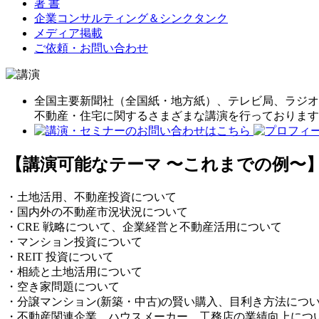
著 書
企業コンサルティング＆シンクタンク
メディア掲載
ご依頼・お問い合わせ
全国主要新聞社（全国紙・地方紙）、テレビ局、ラジオ
不動産・住宅に関するさまざまな講演を行っております
【講演可能なテーマ 〜これまでの例〜
・土地活用、不動産投資について
・国内外の不動産市況状況について
・CRE 戦略について、企業経営と不動産活用について
・マンション投資について
・REIT 投資について
・相続と土地活用について
・空き家問題について
・分譲マンション(新築・中古)の賢い購入、目利き方法につ
・不動産関連企業、ハウスメーカー、工務店の業績向上につ