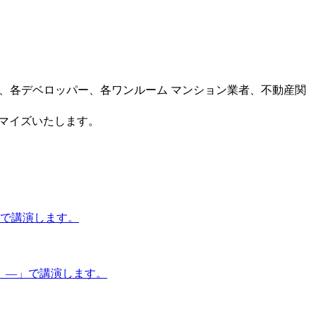
ー、各デベロッパー、各ワンルーム マンション業者、不動産関
タマイズいたします。
」で講演します。
 ―」で講演します。