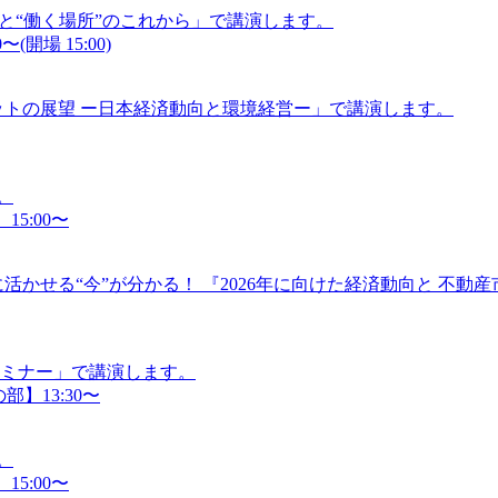
”と“働く場所”のこれから」で講演します。
(開場 15:00)
ケットの展望 ー日本経済動向と環境経営ー」で講演します。
。
15:00〜
活かせる“今”が分かる！ 『2026年に向けた経済動向と 不動
セミナー」で講演します。
部】13:30〜
。
15:00〜