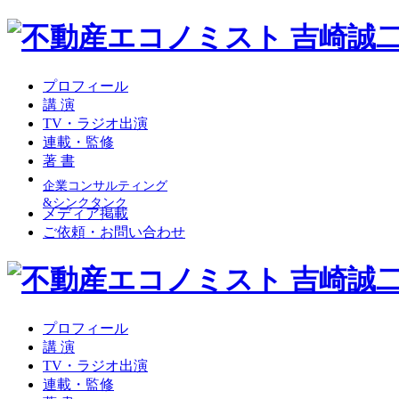
プロフィール
講 演
TV・ラジオ出演
連載・監修
著 書
企業コンサルティング
&シンクタンク
メディア掲載
ご依頼・お問い合わせ
プロフィール
講 演
TV・ラジオ出演
連載・監修