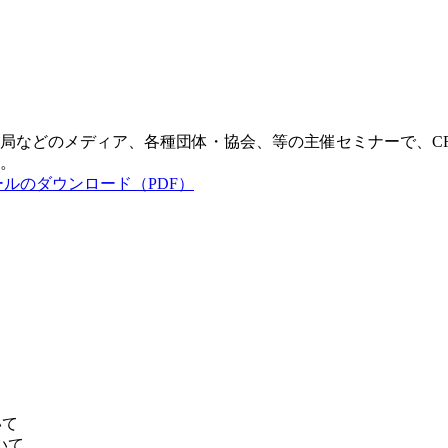
局などのメディア、各種団体・協会、等の主催セミナーで、C
。
】
いて
いて