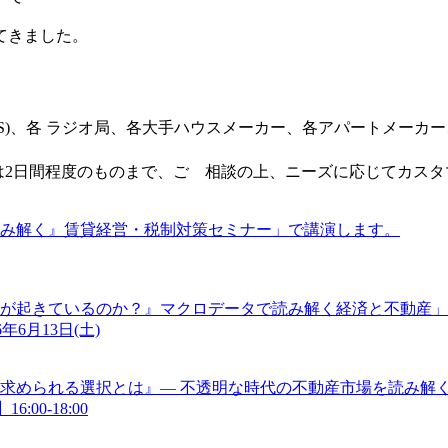
てきました。
CS)、各 ラジオ局、各大手ハウスメーカー、各アパートメーカ
ては2日間程度のものまで、ご゙相談の上、ニーズに応じてカス
読み解く』賃貸経営・税制対策セミナー」で講演します。
に何が起きているのか？』マクロデータで読み解く経済と不動産
年6月13日(土)
求められる選択とは』― 不透明な時代の不動産市場を読み解く
:00-18:00