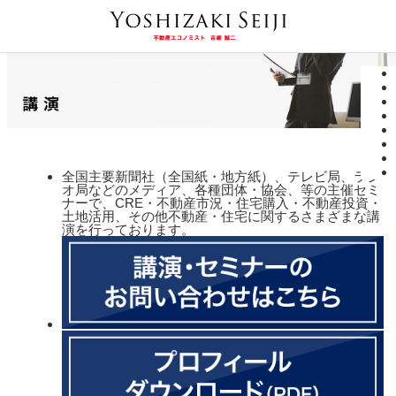
全国主要新聞社（全国紙・地方紙）、テレビ局、ラジ
オ局などのメディア、各種団体・協会、等の主催セミ
ナーで、CRE・不動産市況・住宅購入・不動産投資・
土地活用、その他不動産・住宅に関するさまざまな講
演を行っております。