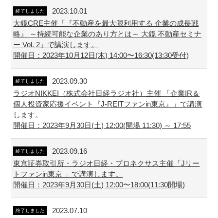
2023.10.01
終了しました
大鏡CRE主催「『不動産を最大限利用する 企業の成長戦
略』 ～持続可能な企業のあり方とは～ 大鏡 不動産セミナ
ー Vol. 2」で講演します。
開催日：2023年10月12日(木) 14:00〜16:30(13:30受付)
2023.09.30
終了しました
ラジオNIKKEI（株式会社日経ラジオ社）主催 「企業IR＆
個人投資家応援イベント『J-REITファンin東京』」で講演
します。
開催日：2023年9月30日(土) 12:00(開場 11:30) ～ 17:55
2023.09.16
終了しました
東京証券取引所・ラジオ日経・プロネクサス主催「Jリー
トファンin東京 」で講演します。
開催日：2023年9月30日(土) 12:00〜18:00(11:30開場)
2023.07.10
終了しました