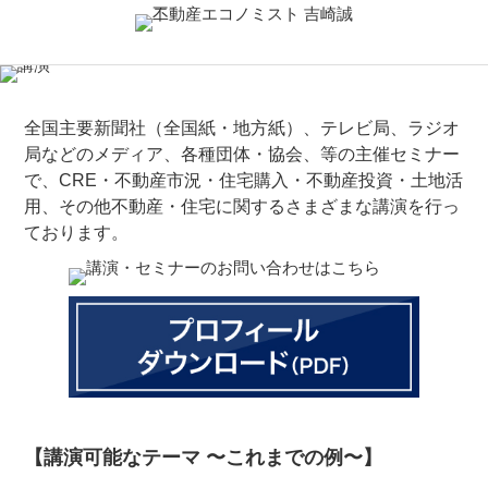
全国主要新聞社（全国紙・地方紙）、テレビ局、ラジオ
局などのメディア、各種団体・協会、等の主催セミナー
で、CRE・不動産市況・住宅購入・不動産投資・土地活
用、その他不動産・住宅に関するさまざまな講演を行っ
ております。
【講演可能なテーマ 〜これまでの例〜】