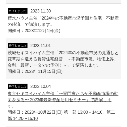
2023.11.30
終了しました
積水ハウス主催「2024年の不動産市況予測と住宅・不動産
の時流」で講演します。
開催日：2023年12月1日(金)
2023.11.01
終了しました
茨城セキスイハイム主催「2024年の不動産市況の見通しと
変革期を迎える賃貸住宅経営 ～不動産市況、物価上昇、
金利、最新データでの予測！～」で講演します。
開催日：2023年11月19日(日)
2023.10.04
終了しました
東京セキスイハイム主催「〜専門家たちが不動産市場の動
向を探る〜 2023年最新資産活用セミナー」で講演しま
す。
開催日：2023年10月22日(日) 第一部 13:00～14:10、第二
部 14:20〜15:10