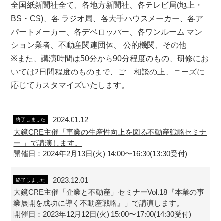
全国紙新聞社全て、各地方新聞社、各テレビ局(地上・
BS・CS)、各 ラジオ局、各大手ハウスメーカー、各ア
パートメーカー、各デベロッパー、各ワンルーム マン
ション業者、不動産関連団体、 公的機関、その他
※また、講演時間は50分から90分程度のもの、研修にお
いては2日間程度のものまで、ご゙相談の上、ニーズに
応じてカスタマイズいたします。
2024.01.12
終了しました
大鏡CRE主催「事業の生産性向上を図る不動産戦略セミナ
ー 」で講演します。
開催日：2024年2月13日(火) 14:00〜16:30(13:30受付)
2023.12.01
終了しました
大鏡CRE主催「企業と不動産」セミナーVol.18『本業の事
業展開を成功に導く不動産戦略』」で講演します。
開催日：2023年12月12日(火) 15:00〜17:00(14:30受付)