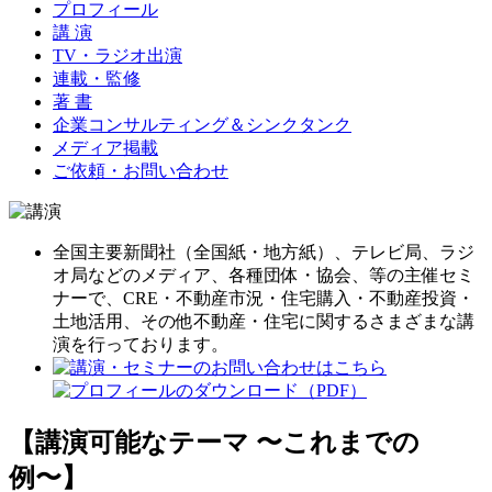
プロフィール
講 演
TV・ラジオ出演
連載・監修
著 書
企業コンサルティング＆シンクタンク
メディア掲載
ご依頼・お問い合わせ
全国主要新聞社（全国紙・地方紙）、テレビ局、ラジ
オ局などのメディア、各種団体・協会、等の主催セミ
ナーで、CRE・不動産市況・住宅購入・不動産投資・
土地活用、その他不動産・住宅に関するさまざまな講
演を行っております。
【講演可能なテーマ 〜これまでの
例〜】