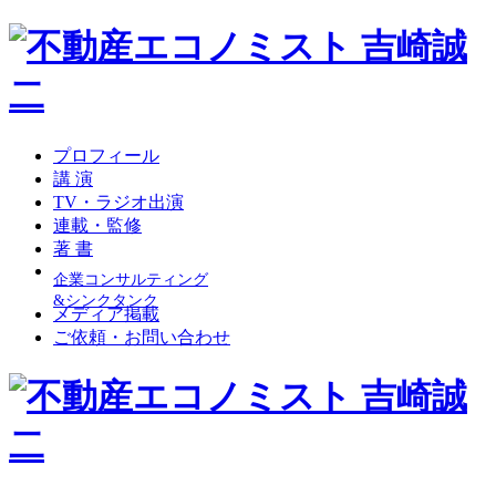
プロフィール
講 演
TV・ラジオ出演
連載・監修
著 書
企業コンサルティング
&シンクタンク
メディア掲載
ご依頼・お問い合わせ