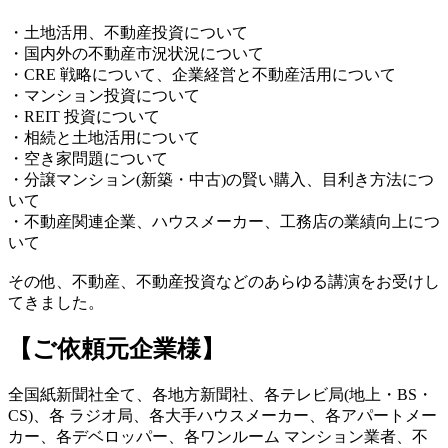
・土地活用、不動産投資について
・国内外の不動産市況状況について
・CRE 戦略について、企業経営と不動産活用について
・マンション投資について
・REIT 投資について
・相続と土地活用について
・空き家問題について
・分譲マンション(新築・中古)の賢い購入、目利き方法につ
いて
・不動産関連企業、ハウスメーカー、工務店の業績向上につ
いて
その他、不動産、不動産投資などのあらゆる講演をお受けし
てきました。
【ご依頼元企業様】
全国紙新聞社全て、各地方新聞社、各テレビ局(地上・BS・
CS)、各 ラジオ局、各大手ハウスメーカー、各アパートメー
カー、各デベロッパー、各ワンルーム マンション業者、不