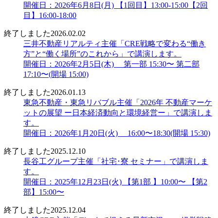
開催日：2026年6月8日(月) 【1回目】13:00-15:00【2回
目】16:00-18:00
終了しました
2026.02.02
三井不動産リアルティ主催「CRE戦略で変わる“働き
方”と“働く場所”のこれから」で講演します。
開催日：2026年2月5日(木) 第一部 15:30〜 第二部
17:10〜(開場 15:00)
終了しました
2026.01.13
東急不動産・東急リバブル主催「2026年 不動産マーケ
ットの展望 ー日本経済動向と環境経営ー」で講演しま
す。
開催日：2026年1月20日(火) 16:00〜18:30(開場 15:30)
終了しました
2025.12.10
長谷工グループ主催「社宅･寮 セミナー」で講演しま
す。
開催日：2025年12月23日(火) 【第1部 】10:00〜 【第2
部】15:00〜
終了しました
2025.12.04