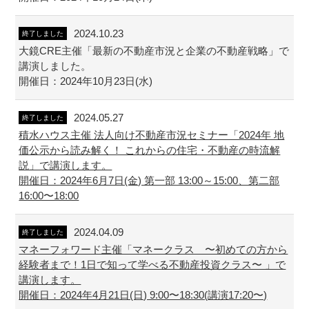
2024.10.23
終了しました
大鏡CRE主催「最新の不動産市況と企業の不動産戦略」で
講演しました。
開催日：2024年10月23日(水)
2024.05.27
終了しました
積水ハウス主催 法人向け不動産市況セミナー「2024年 地
価公示から読み解く！ これからの住宅・不動産の時流解
説」で講演します。
開催日：2024年6月7日(金) 第一部 13:00～15:00、第二部
16:00〜18:00
2024.04.09
終了しました
マネーフォワード主催「マネークラス 〜初めての方から
経験者まで！1日で知って学べる不動産投資クラス〜 」で
講演します。
開催日：2024年4月21日(日) 9:00〜18:30(講演17:20〜)