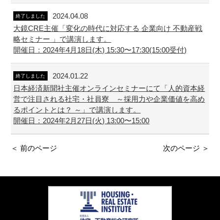
2024.04.08
終了しました
大鏡CRE主催「変化の時代に対応する 企業向け 不動産戦
略セミナー 」で講演します。
開催日：2024年4月18日(木) 15:30〜17:30(15:00受付)
2024.01.22
終了しました
日本経済新聞社主催オンラインセミナーにて「人的資本経
営で注目される社宅・社員寮 ～採用力や企業価値を高め
るポイントとは？ ～」で講演します。
開催日：2024年2月27日(火) 13:00〜15:00
＜ 前のページ
次のページ ＞