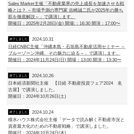
Sales Marker主催「不動産業界の売上成長を加速させる戦
略とは？ ～市場予測の専門家 吉崎誠二氏が2025年の勝ち
筋を徹底解説～」で講演します。
開催日：2025年2月28日(金) 開場:：16:30 開演：17:00〜
2024.10.31
終了しました
日経CNBC主催「沖縄本島・石垣島不動産活用セミナー ～
ブルーゾーン沖縄、その魅力に迫る～」で講演します。
開催日：2024年11月24日(日) 開場：13:00 開演：13:30〜
2024.10.26
終了しました
日本経済新聞社主催 【日経 不動産投資フェア2024 名
古屋】で講演しました。
開催日：2024年10月26日(土)
2024.10.24
終了しました
積水ハウス株式会社主催「データで読み解く不動産市況と
資産最大化のための不動産戦略」で講演しました。
開催日：2024年10月24日(木)