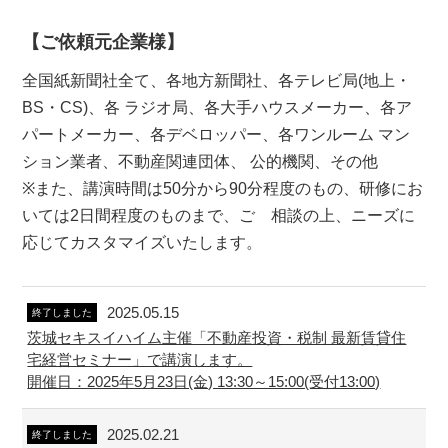
【ご依頼元企業様】
全国紙新聞社全て、各地方新聞社、各テレビ局(地上・
BS・CS)、各 ラジオ局、各大手ハウスメーカー、各ア
パートメーカー、各デベロッパー、各ワンルーム マン
ション業者、不動産関連団体、 公的機関、その他
※また、講演時間は50分から90分程度のもの、研修にお
いては2日間程度のものまで、ご゙相談の上、ニーズに
応じてカスタマイズいたします。
2025.05.15
終了しました
茨城セキスイハイム主催「不動産投資・税制 最新賃貸住
宅経営セミナー」で講演します。
開催日：2025年5月23日(金) 13:30～15:00(受付13:00)
2025.02.21
終了しました