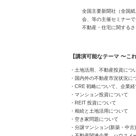
全国主要新聞社（全国紙
会、等の主催セミナーで
不動産・住宅に関するさ
【講演可能なテーマ 〜こ
・土地活用、不動産投資につ
・国内外の不動産市況状況に
・CRE 戦略について、企業
・マンション投資について
・REIT 投資について
・相続と土地活用について
・空き家問題について
・分譲マンション(新築・中古
・不動産関連企業、ハウスメ