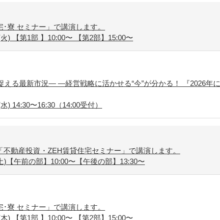
･寮 セミナー」で講演します。
火) 【第1部 】10:00〜 【第2部】15:00〜
捉える最新市況― ―経営戦略に活かせる“今”が分かる！ 『2026年
) 14:30〜16:30（14:00受付）
「不動産投資・ZEH賃貸住宅セミナー」で講演します。
土)【午前の部】10:00〜【午後の部】13:30〜
･寮 セミナー」で講演します。
木) 【第1部 】10:00〜 【第2部】15:00〜