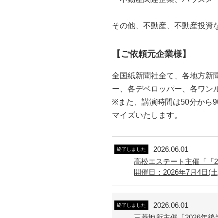
その他、不動産、不動産投資
【ご依頼元企業様】
全国紙新聞社全て、各地方新聞
ー、各デベロッパー、各ワンル
※また、講演時間は50分から
マイズいたします。
2026.06.01
終了しました
高松エステート主催「『
開催日：2026年7月4日(土) 
2026.06.01
終了しました
三菱地所主催「2026