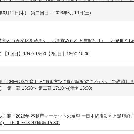
6月11日(木) 第二回目：2026年6月13日(土)
情勢と市況変化を踏まえ、いま求められる選択とは』― 不透明な時
【1回目】13:00-15:00【2回目】16:00-18:00
「CRE戦略で変わる“働き方”と“働く場所”のこれから」で講演し
第一部 15:30〜 第二部 17:10〜(開場 15:00)
主催「2026年 不動産マーケットの展望 ー日本経済動向と環境経
16:00〜18:30(開場 15:30)