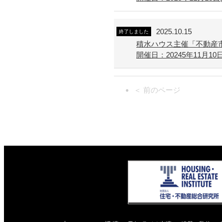
2025.10.15
終了しました
積水ハウス主催「不動産
開催日：20245年11月10日(月
＜ 前のページ