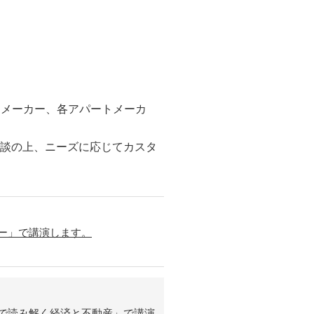
スメーカー、各アパートメーカ
相談の上、ニーズに応じてカスタ
ナー」で講演します。
タで読み解く経済と不動産」で講演