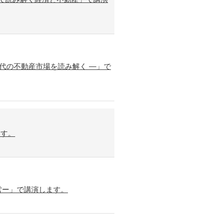
代の不動産市場を読み解く ―」で
ます。
営ー」で講演します。