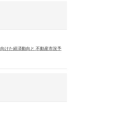
に向けた経済動向と 不動産市況予