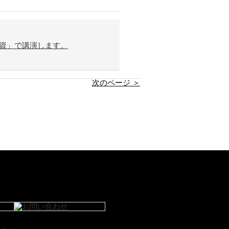
資」で講演します。
次のページ ＞