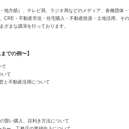
・地方紙）、テレビ局、ラジオ局などのメディア、各種団体・
、CRE・不動産市況・住宅購入・不動産投資・土地活用、そ
まざまな講演を行っております。
れまでの例〜】
いて
ついて
経営と不動産活用について
)の賢い購入、目利き方法について
ーカー、工務店の業績向上について