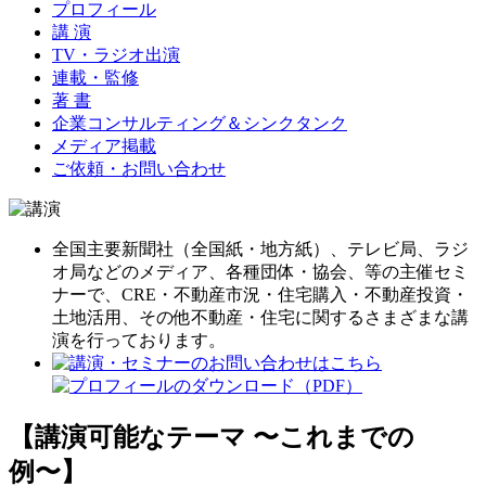
プロフィール
講 演
TV・ラジオ出演
連載・監修
著 書
企業コンサルティング＆シンクタンク
メディア掲載
ご依頼・お問い合わせ
全国主要新聞社（全国紙・地方紙）、テレビ局、ラジ
オ局などのメディア、各種団体・協会、等の主催セミ
ナーで、CRE・不動産市況・住宅購入・不動産投資・
土地活用、その他不動産・住宅に関するさまざまな講
演を行っております。
【講演可能なテーマ 〜これまでの
例〜】