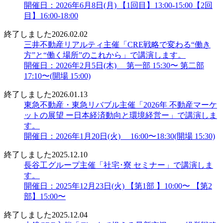
開催日：2026年6月8日(月) 【1回目】13:00-15:00【2回
目】16:00-18:00
終了しました
2026.02.02
三井不動産リアルティ主催「CRE戦略で変わる“働き
方”と“働く場所”のこれから」で講演します。
開催日：2026年2月5日(木) 第一部 15:30〜 第二部
17:10〜(開場 15:00)
終了しました
2026.01.13
東急不動産・東急リバブル主催「2026年 不動産マーケ
ットの展望 ー日本経済動向と環境経営ー」で講演しま
す。
開催日：2026年1月20日(火) 16:00〜18:30(開場 15:30)
終了しました
2025.12.10
長谷工グループ主催「社宅･寮 セミナー」で講演しま
す。
開催日：2025年12月23日(火) 【第1部 】10:00〜 【第2
部】15:00〜
終了しました
2025.12.04