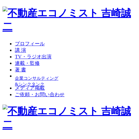
プロフィール
講 演
TV・ラジオ出演
連載・監修
著 書
企業コンサルティング
&シンクタンク
メディア掲載
ご依頼・お問い合わせ