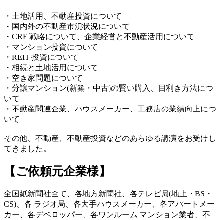
・土地活用、不動産投資について
・国内外の不動産市況状況について
・CRE 戦略について、企業経営と不動産活用について
・マンション投資について
・REIT 投資について
・相続と土地活用について
・空き家問題について
・分譲マンション(新築・中古)の賢い購入、目利き方法につ
いて
・不動産関連企業、ハウスメーカー、工務店の業績向上につ
いて
その他、不動産、不動産投資などのあらゆる講演をお受けし
てきました。
【ご依頼元企業様】
全国紙新聞社全て、各地方新聞社、各テレビ局(地上・BS・
CS)、各 ラジオ局、各大手ハウスメーカー、各アパートメー
カー、各デベロッパー、各ワンルーム マンション業者、不