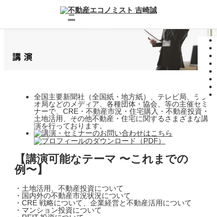
全国主要新聞社（全国紙・地方紙）、テレビ局、ラジ
オ局などのメディア、各種団体・協会、等の主催セミ
ナーで、CRE・不動産市況・住宅購入・不動産投資・
土地活用、その他不動産・住宅に関するさまざまな講
演を行っております。
【講演可能なテーマ 〜これまでの
例〜】
・土地活用、不動産投資について
・国内外の不動産市況状況について
・CRE 戦略について、企業経営と不動産活用について
・マンション投資について