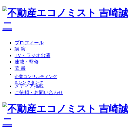
プロフィール
講 演
TV・ラジオ出演
連載・監修
著 書
企業コンサルティング
&シンクタンク
メディア掲載
ご依頼・お問い合わせ