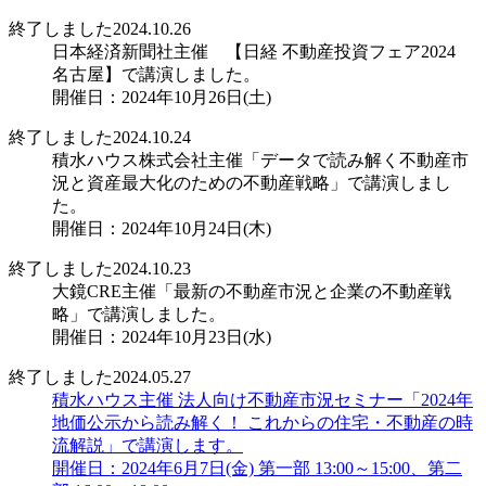
終了しました
2024.10.26
日本経済新聞社主催 【日経 不動産投資フェア2024
名古屋】で講演しました。
開催日：2024年10月26日(土)
終了しました
2024.10.24
積水ハウス株式会社主催「データで読み解く不動産市
況と資産最大化のための不動産戦略」で講演しまし
た。
開催日：2024年10月24日(木)
終了しました
2024.10.23
大鏡CRE主催「最新の不動産市況と企業の不動産戦
略」で講演しました。
開催日：2024年10月23日(水)
終了しました
2024.05.27
積水ハウス主催 法人向け不動産市況セミナー「2024年
地価公示から読み解く！ これからの住宅・不動産の時
流解説」で講演します。
開催日：2024年6月7日(金) 第一部 13:00～15:00、第二