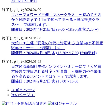
部 16:00〜18:00
終了しました
2024.04.09
マネーフォワード主催「マネークラス 〜初めての方
から経験者まで！1日で知って学べる不動産投資クラ
ス〜 」で講演します。
開催日：2024年4月21日(日) 9:00〜18:30(講演17:20〜)
終了しました
2024.04.08
大鏡CRE主催「変化の時代に対応する 企業向け 不動産
戦略セミナー 」で講演します。
開催日：2024年4月18日(木) 15:30〜17:30(15:00受付)
終了しました
2024.01.22
日本経済新聞社主催オンラインセミナーにて「人的資
本経営で注目される社宅・社員寮 ～採用力や企業価
値を高めるポイントとは？ ～」で講演します。
開催日：2024年2月27日(火) 13:00〜15:00
＜ 前のページ
次のページ ＞