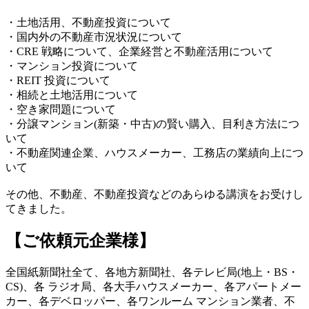
・土地活用、不動産投資について
・国内外の不動産市況状況について
・CRE 戦略について、企業経営と不動産活用について
・マンション投資について
・REIT 投資について
・相続と土地活用について
・空き家問題について
・分譲マンション(新築・中古)の賢い購入、目利き方法につ
いて
・不動産関連企業、ハウスメーカー、工務店の業績向上につ
いて
その他、不動産、不動産投資などのあらゆる講演をお受けし
てきました。
【ご依頼元企業様】
全国紙新聞社全て、各地方新聞社、各テレビ局(地上・BS・
CS)、各 ラジオ局、各大手ハウスメーカー、各アパートメー
カー、各デベロッパー、各ワンルーム マンション業者、不