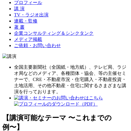
プロフィール
講 演
TV・ラジオ出演
連載・監修
著 書
企業コンサルティング＆シンクタンク
メディア掲載
ご依頼・お問い合わせ
全国主要新聞社（全国紙・地方紙）、テレビ局、ラジ
オ局などのメディア、各種団体・協会、等の主催セミ
ナーで、CRE・不動産市況・住宅購入・不動産投資・
土地活用、その他不動産・住宅に関するさまざまな講
演を行っております。
【講演可能なテーマ 〜これまでの
例〜】