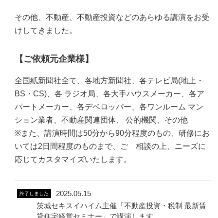
その他、不動産、不動産投資などのあらゆる講演をお受
けしてきました。
【ご依頼元企業様】
全国紙新聞社全て、各地方新聞社、各テレビ局(地上・
BS・CS)、各 ラジオ局、各大手ハウスメーカー、各ア
パートメーカー、各デベロッパー、各ワンルーム マン
ション業者、不動産関連団体、 公的機関、その他
※また、講演時間は50分から90分程度のもの、研修にお
いては2日間程度のものまで、ご゙相談の上、ニーズに
応じてカスタマイズいたします。
2025.05.15
終了しました
茨城セキスイハイム主催「不動産投資・税制 最新賃
貸住宅経営セミナー」で講演します。