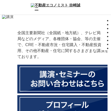
全国主要新聞社（全国紙・地方紙）、テレビ局、ラ
局などのメディア、各種団体・協会、等の主催セミ
で、CRE・不動産市況・住宅購入・不動産投資・土
用、その他不動産・住宅に関するさまざまな講演を
ております。