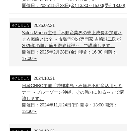
開催日：2025年5月23日(金) 13:30～15:00(受付13:00)
2025.02.21
終了しました
Sales Marker主催「不動産業界の売上成長を加速さ
せる戦略とは？ ～市場予測の専門家 吉崎誠二氏が
2025年の勝ち筋を徹底解説～」で講演します。
開催日：2025年2月28日(金) 開場:：16:30 開演：
17:00〜
2024.10.31
終了しました
日経CNBC主催「沖縄本島・石垣島不動産活用セミ
ナー ～ブルーゾーン沖縄、その魅力に迫る～」で講
演します。
開催日：2024年11月24日(日) 開場：13:00 開演：
13:30〜