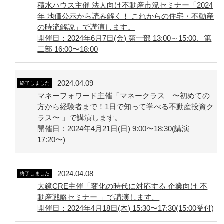
積水ハウス主催 法人向け不動産市況セミナー「2024
年 地価公示から読み解く！ これからの住宅・不動産
の時流解説」で講演します。
開催日：2024年6月7日(金) 第一部 13:00～15:00、第
二部 16:00〜18:00
2024.04.09
終了しました
マネーフォワード主催「マネークラス 〜初めての
方から経験者まで！1日で知って学べる不動産投資ク
ラス〜 」で講演します。
開催日：2024年4月21日(日) 9:00〜18:30(講演
17:20〜)
2024.04.08
終了しました
大鏡CRE主催「変化の時代に対応する 企業向け 不
動産戦略セミナー 」で講演します。
開催日：2024年4月18日(木) 15:30〜17:30(15:00受付)