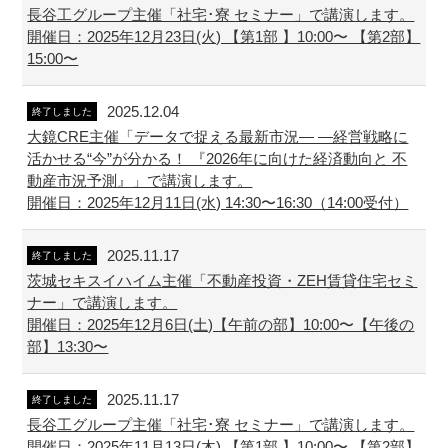
長谷工グループ主催「社宅･寮 セミナー」で講演します。
開催日：2025年12月23日(火) 【第1部 】10:00〜 【第2部】
15:00〜
2025.12.04
終了しました
大鏡CRE主催「データで捉える最新市況― ―経営戦略に
活かせる“今”が分かる！ 『2026年に向けた経済動向と 不
動産市況予測』」で講演します。
開催日：2025年12月11日(水) 14:30〜16:30（14:00受付）
2025.11.17
終了しました
茨城セキスイハイム主催「不動産投資・ZEH賃貸住宅セミ
ナー」で講演します。
開催日：2025年12月6日(土)【午前の部】10:00〜【午後の
部】13:30〜
2025.11.17
終了しました
長谷工グループ主催「社宅･寮 セミナー」で講演します。
開催日：2025年11月13日(木) 【第1部 】10:00〜 【第2部】