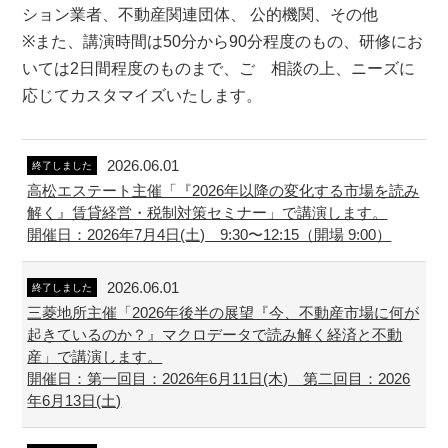
ション業者、不動産関連団体、 公的機関、その他
※また、講演時間は50分から90分程度のもの、研修にお
いては2日間程度のものまで、ご゙相談の上、ニーズに
応じてカスタマイズいたします。
2026.06.01
終了しました
高松エステート主催「『2026年以降の変化する市場を読み
解く』賃貸経営・税制対策セミナー」で講演します。
開催日：2026年7月4日(土) 9:30〜12:15（開場 9:00）
2026.06.01
終了しました
三菱地所主催「2026年後半の展望『今、不動産市場に何が
起きているのか？』マクロデータで読み解く経済と不動
産」で講演します。
開催日：第一回目：2026年6月11日(木) 第二回目：2026
年6月13日(土)