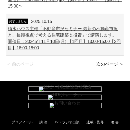
15:00〜
2025.10.15
終了しました
積水ハウス主催「不動産市況セミナー 最新の不動産市況
と、長期視点で考える住宅建築＆投資」で講演します。
開催日：20245年11月10日(月) 【1回目】13:00-15:00【2回
目】16:00-18:00
＜ 前のページ
次のページ ＞
プロフィール
講 演
TV・ラジオ出演
連載・監修
著 書