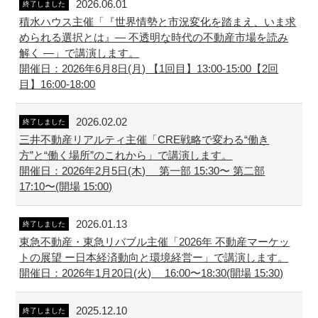
2026.06.01
終了しました
積水ハウス主催「『世界情勢と市況変化を踏まえ、いま求
められる選択とは』― 不透明な時代の不動産市場を読み
解く ―」で講演します。
開催日：2026年6月8日(月) 【1回目】13:00-15:00【2回
目】16:00-18:00
2026.02.02
終了しました
三井不動産リアルティ主催「CRE戦略で変わる“働き
方”と“働く場所”のこれから」で講演します。
開催日：2026年2月5日(木) 第一部 15:30〜 第二部
17:10〜(開場 15:00)
2026.01.13
終了しました
東急不動産・東急リバブル主催「2026年 不動産マーケッ
トの展望 ー日本経済動向と環境経営ー」で講演します。
開催日：2026年1月20日(火) 16:00〜18:30(開場 15:30)
2025.12.10
終了しました