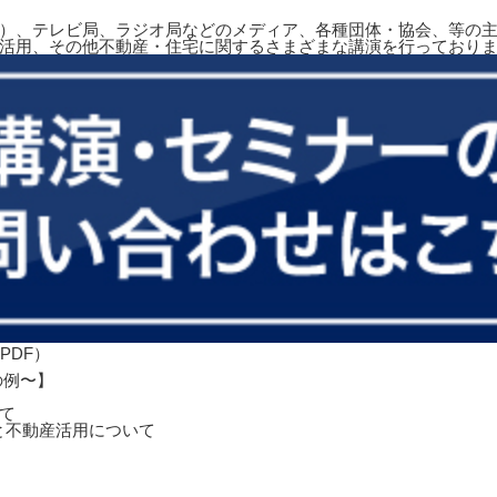
）、テレビ局、ラジオ局などのメディア、各種団体・協会、等の主
活用、その他不動産・住宅に関するさまざまな講演を行っており
の例〜】
て
と不動産活用について