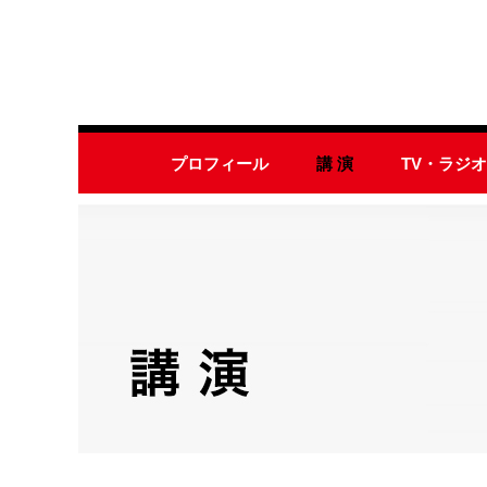
プロフィール
講 演
TV・ラジ