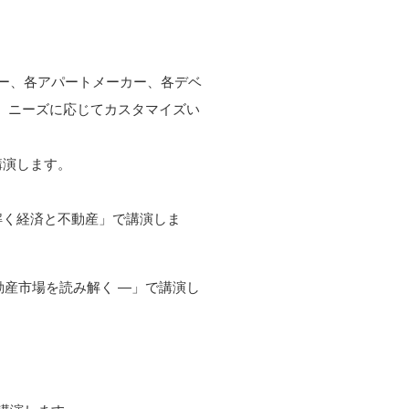
カー、各アパートメーカー、各デベ
上、ニーズに応じてカスタマイズい
講演します。
解く経済と不動産」で講演しま
産市場を読み解く ―」で講演し