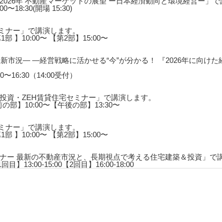
026年 不動産マーケットの展望 ー日本経済動向と環境経営ー」
〜18:30(開場 15:30)
セミナー」で講演します。
1部 】10:00〜 【第2部】15:00〜
新市況― ―経営戦略に活かせる“今”が分かる！ 『2026年に向け
0〜16:30（14:00受付）
投資・ZEH賃貸住宅セミナー」で講演します。
前の部】10:00〜【午後の部】13:30〜
セミナー」で講演します。
1部 】10:00〜 【第2部】15:00〜
ナー 最新の不動産市況と、長期視点で考える住宅建築＆投資」で
目】13:00-15:00【2回目】16:00-18:00