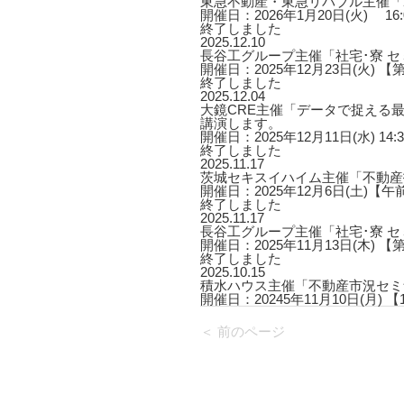
東急不動産・東急リバブル主催「2
開催日：2026年1月20日(火) 16:00
終了しました
2025.12.10
長谷工グループ主催「社宅･寮 
開催日：2025年12月23日(火) 【第
終了しました
2025.12.04
大鏡CRE主催「データで捉える最
講演します。
開催日：2025年12月11日(水) 14:3
終了しました
2025.11.17
茨城セキスイハイム主催「不動産
開催日：2025年12月6日(土)【午
終了しました
2025.11.17
長谷工グループ主催「社宅･寮 
開催日：2025年11月13日(木) 【第
終了しました
2025.10.15
積水ハウス主催「不動産市況セミ
開催日：20245年11月10日(月) 【1回
＜ 前のページ