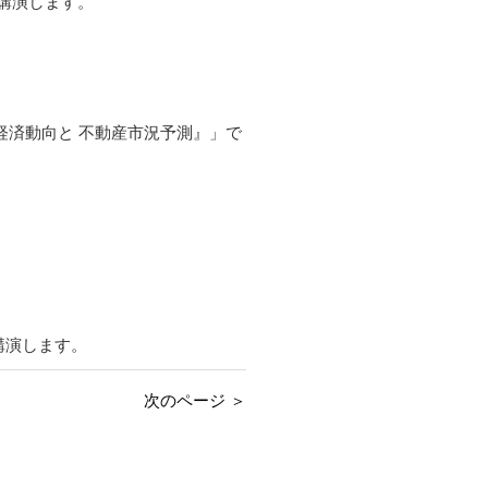
で講演します。
た経済動向と 不動産市況予測』」で
講演します。
次のページ ＞