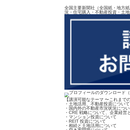
全国主要新聞社（全国紙・地方紙
況・住宅購入・不動産投資・土地
【講演可能なテーマ 〜これまで
・土地活用、不動産投資について
・国内外の不動産市況状況につい
・CRE 戦略について、企業経営
・マンション投資について
・REIT 投資について
・相続と土地活用について
・空き家問題について